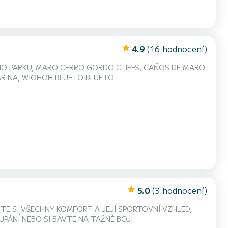
4.9
(16 hodnocení)
HO PARKU, MARO CERRO GORDO CLIFFS, CAÑOS DE MARO.
ARINA, WIOHOH BLUETO BLUETO
5.0
(3 hodnocení)
TE SI VŠECHNY KOMFORT A JEJÍ SPORTOVNÍ VZHLED,
UPÁNÍ NEBO SI BAVTE NA TAŽNÉ BOJI