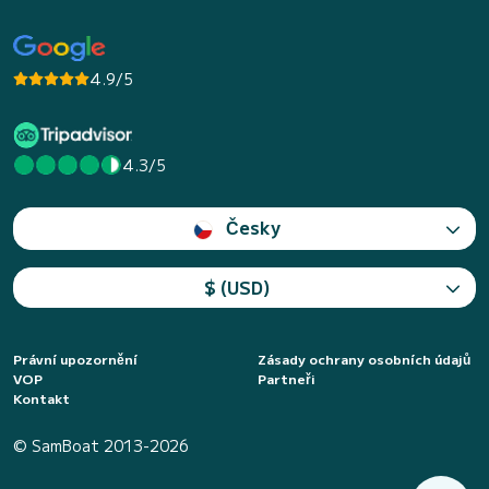
4.9/5
4.3/5
Česky
$ (USD)
Právní upozornění
Zásady ochrany osobních údajů
VOP
Partneři
Kontakt
© SamBoat 2013-2026