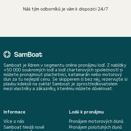
Náš tým odborníků je vám k dispozici 24/7
Samboat je lídrem v segmentu online pronájmu lodí. Z nabídky
+50 000 soukromých lodí a lodí charterových společností si
můžete pronajmout plachetnici, katamarán nebo motorový
člun za tu nejlepší cenu. Se skipperem či bez něj, rezervujte si
plavbu kdekoli na světě! Samboat je zprostředkovatelem
mezi vlastníky a zákazníky, kterému můžete důvěřovat.
Informace
Lodě k pronájmu
Více o nás
Pronájem motorových člunů
Samboat hledá nové
Pronájem polotuhých člunů