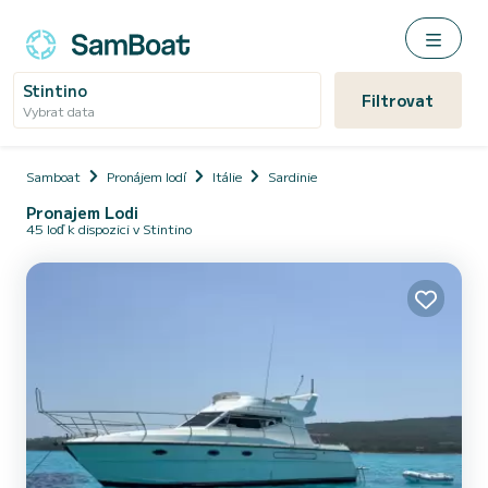
Stintino
Filtrovat
Vybrat data
Samboat
Pronájem lodí
Itálie
Sardinie
Pronajem Lodi
45 loď k dispozici v Stintino