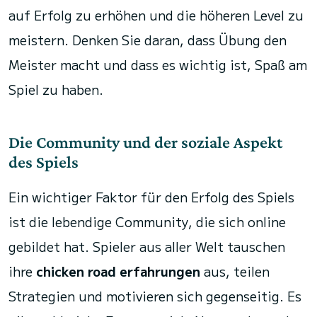
auf Erfolg zu erhöhen und die höheren Level zu
meistern. Denken Sie daran, dass Übung den
Meister macht und dass es wichtig ist, Spaß am
Spiel zu haben.
Die Community und der soziale Aspekt
des Spiels
Ein wichtiger Faktor für den Erfolg des Spiels
ist die lebendige Community, die sich online
gebildet hat. Spieler aus aller Welt tauschen
ihre
chicken road erfahrungen
aus, teilen
Strategien und motivieren sich gegenseitig. Es