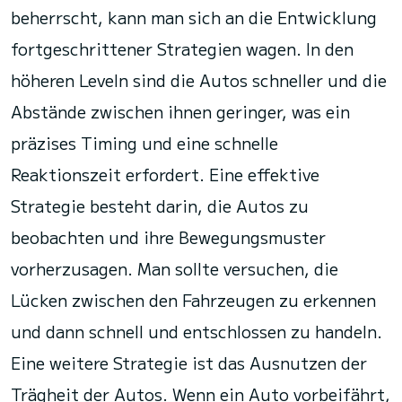
beherrscht, kann man sich an die Entwicklung
fortgeschrittener Strategien wagen. In den
höheren Leveln sind die Autos schneller und die
Abstände zwischen ihnen geringer, was ein
präzises Timing und eine schnelle
Reaktionszeit erfordert. Eine effektive
Strategie besteht darin, die Autos zu
beobachten und ihre Bewegungsmuster
vorherzusagen. Man sollte versuchen, die
Lücken zwischen den Fahrzeugen zu erkennen
und dann schnell und entschlossen zu handeln.
Eine weitere Strategie ist das Ausnutzen der
Trägheit der Autos. Wenn ein Auto vorbeifährt,