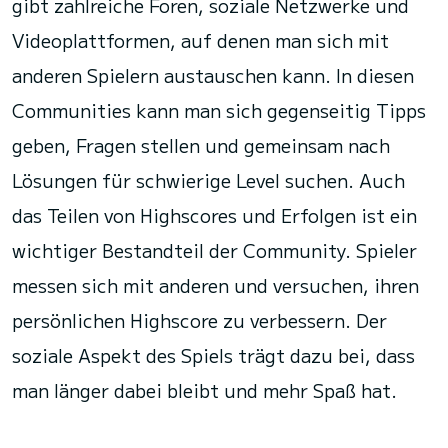
gibt zahlreiche Foren, soziale Netzwerke und
Videoplattformen, auf denen man sich mit
anderen Spielern austauschen kann. In diesen
Communities kann man sich gegenseitig Tipps
geben, Fragen stellen und gemeinsam nach
Lösungen für schwierige Level suchen. Auch
das Teilen von Highscores und Erfolgen ist ein
wichtiger Bestandteil der Community. Spieler
messen sich mit anderen und versuchen, ihren
persönlichen Highscore zu verbessern. Der
soziale Aspekt des Spiels trägt dazu bei, dass
man länger dabei bleibt und mehr Spaß hat.