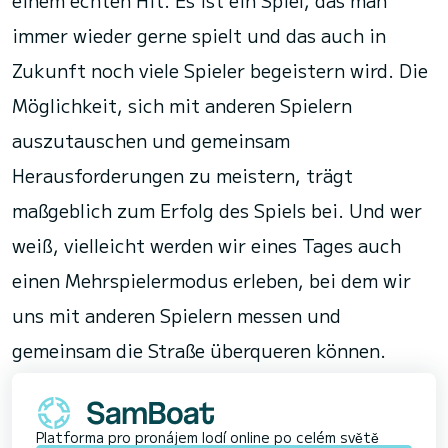
einem echten Hit. Es ist ein Spiel, das man
immer wieder gerne spielt und das auch in
Zukunft noch viele Spieler begeistern wird. Die
Möglichkeit, sich mit anderen Spielern
auszutauschen und gemeinsam
Herausforderungen zu meistern, trägt
maßgeblich zum Erfolg des Spiels bei. Und wer
weiß, vielleicht werden wir eines Tages auch
einen Mehrspielermodus erleben, bei dem wir
uns mit anderen Spielern messen und
gemeinsam die Straße überqueren können.
Platforma pro pronájem lodí online po celém světě