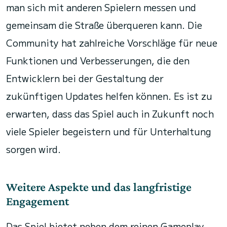
man sich mit anderen Spielern messen und
gemeinsam die Straße überqueren kann. Die
Community hat zahlreiche Vorschläge für neue
Funktionen und Verbesserungen, die den
Entwicklern bei der Gestaltung der
zukünftigen Updates helfen können. Es ist zu
erwarten, dass das Spiel auch in Zukunft noch
viele Spieler begeistern und für Unterhaltung
sorgen wird.
Weitere Aspekte und das langfristige
Engagement
Das Spiel bietet neben dem reinen Gameplay