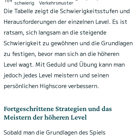
16+
schwierig
Verkehrsmuster
Die Tabelle zeigt die Schwierigkeitsstufen und
Herausforderungen der einzelnen Level. Es ist
ratsam, sich langsam an die steigende
Schwierigkeit zu gewöhnen und die Grundlagen
zu festigen, bevor man sich an die höheren
Level wagt. Mit Geduld und Übung kann man
jedoch jedes Level meistern und seinen
persönlichen Highscore verbessern.
Fortgeschrittene Strategien und das
Meistern der höheren Level
Sobald man die Grundlagen des Spiels