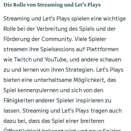
Die Rolle von Streaming und Let's Plays
Streaming und Let's Plays spielen eine wichtige
Rolle bei der Verbreitung des Spiels und der
Förderung der Community. Viele Spieler
streamen ihre Spielsessions auf Plattformen
wie Twitch und YouTube, und andere schauen
zu und lernen von ihren Strategien. Let's Plays
bieten eine unterhaltsame Möglichkeit, das
Spiel kennenzulernen und sich von den
Fähigkeiten anderer Spieler inspirieren zu
lassen. Streaming und Let's Plays tragen auch
dazu bei, dass das Spiel einer breiteren
Öffentlichkeit bekannt wird und neue Spieler