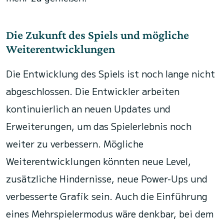
Die Zukunft des Spiels und mögliche
Weiterentwicklungen
Die Entwicklung des Spiels ist noch lange nicht
abgeschlossen. Die Entwickler arbeiten
kontinuierlich an neuen Updates und
Erweiterungen, um das Spielerlebnis noch
weiter zu verbessern. Mögliche
Weiterentwicklungen könnten neue Level,
zusätzliche Hindernisse, neue Power-Ups und
verbesserte Grafik sein. Auch die Einführung
eines Mehrspielermodus wäre denkbar, bei dem