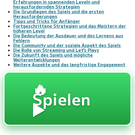
Erfahrungen in spannenden Leveln und
herausfordernden Strategien
Die Grundlagen des Spiels und die ersten
Herausforderungen
Tipps und Tricks für Anfänger
Fortgeschrittene Strategien und das Meistern der
höheren Level
Die Bedeutung der Ausdauer und des Lernens aus
Fehlern
Die Community und der soziale Aspekt des Spiels
Die Rolle von Streaming und Let's Plays
Die Zukunft des Spiels und mögliche
Weiterentwicklungen
Weitere Aspekte und das langfristige Engagement
🔥
Spielen
▶️