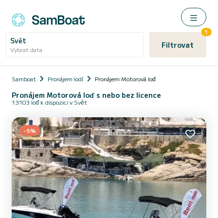
1
Svět
Filtrovat
Vybrat data
Samboat
Pronájem lodí
Pronájem Motorová loď
Pronájem Motorová loď s nebo bez licence
13103 loď k dispozici v Svět
-5%