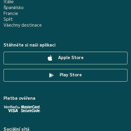
Itálie
Španělsko
Francie
Split
Všechny destinace
Stáhněte si naši aplikaci
Apple Store
Play Store
Platba ověřena
Sociální sítě