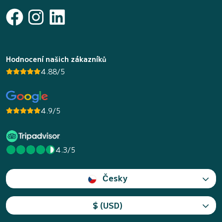
Hodnocení našich zákazníků
4.88/5
4.9/5
4.3/5
Česky
$ (USD)