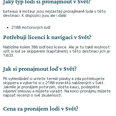
Jaký typ lodi si pronajmout v Svět?
bateaux à moteur jsou nejčastěji pronajímané lodě v této
destinaci. K dispozici jsou ale i další:
2188 motorových lodí
Potřebuji licenci k navigaci v Svět?
Nabízíme kolem 386 lodí bez licence. Ale je tu také možnost
vzít si loď se skipperem (kapitánem), v této destinaci jich je
1403.
Jak si pronajmout loď v Svět?
Při vyhledávání si určete termín plavby a zda potřebujete
skippera a vyberte si z 2188 inzerátů nabízených v Svět.
Jakmile je pronájem potvrzen, složte kauci, podepište
nájemní smlouvu a můžete vyrazit. Na konci pronájmu můžete
napsat recenzi o své zkušenosti.
Cena za pronájem lodi v Svět?