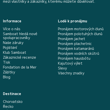
mezi vlastníky a zákazníky, kterému můžete důvěřovat.
Informace
Lodě k pronájmu
Více o nás
Pronájem motorových člunů
Samboat hledá nové
Pronájem polotuhých člunů
spolupracovníky
Pronájem jachet
Naše záruky
Pronájem plachetnic
Pojištění
Pronájem katamaránů
Klub Samboat
Pronájem vodních skútrů
Zákaznické recenze
Pronájem hausbótu
Tisk
Kajutový výlet
Fondation de la Mer
Slevy
Zážitky
Všechny značky
Blog
Destinace
Chorvatsko
Řecko