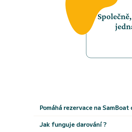
Společně,
jedn
Pomáhá rezervace na SamBoat 
Jak funguje darování ?