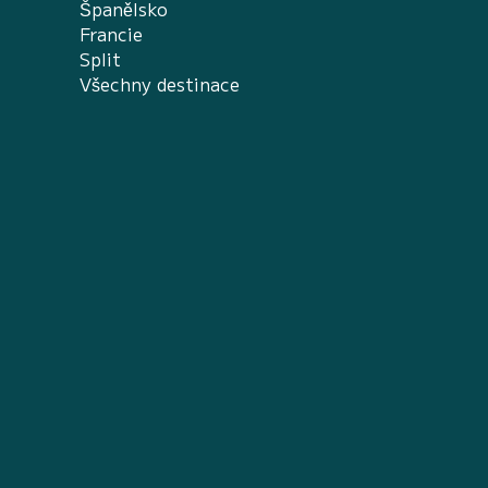
Španělsko
Francie
Split
Všechny destinace