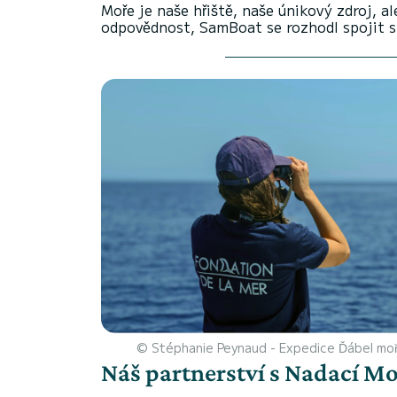
Moře je naše hřiště, naše únikový zdroj, 
odpovědnost, SamBoat se rozhodl spojit 
© Stéphanie Peynaud - Expedice Ďábel moř
Náš partnerství s Nadací M