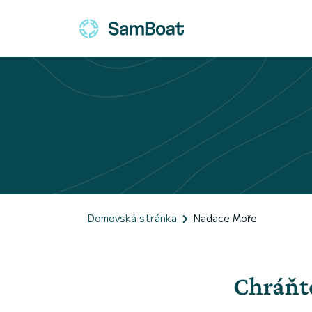
Domovská stránka
Nadace Moře
Chráňte