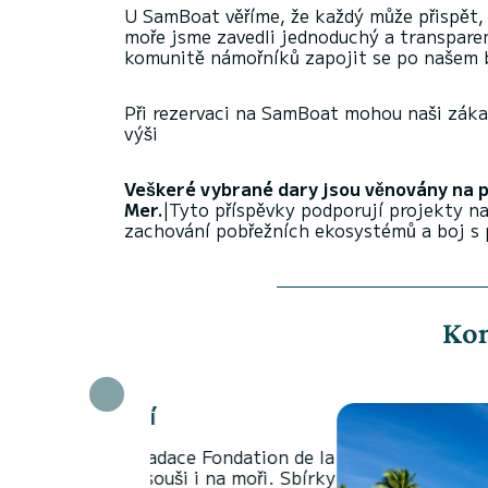
U SamBoat věříme, že každý může přispět
moře jsme zavedli jednoduchý a transpare
komunitě námořníků zapojit se po našem 
Při rezervaci na SamBoat mohou naši zákaz
výši
Veškeré vybrané dary jsou věnovány na 
Mer.
|Tyto příspěvky podporují projekty na
zachování pobřežních ekosystémů a boj s
Kon