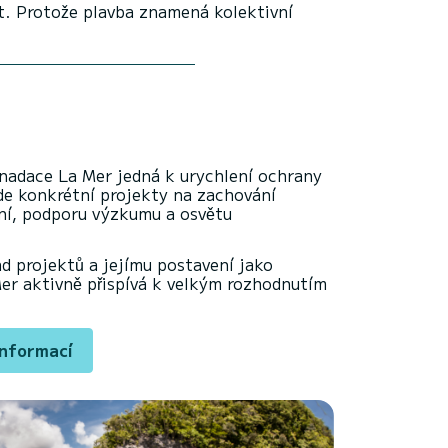
it. Protože plavba znamená kolektivní
 nadace La Mer jedná k urychlení ochrany
de konkrétní projekty na zachování
ění, podporu výzkumu a osvětu
d projektů a jejímu postavení jako
er aktivně přispívá k velkým rozhodnutím
informací