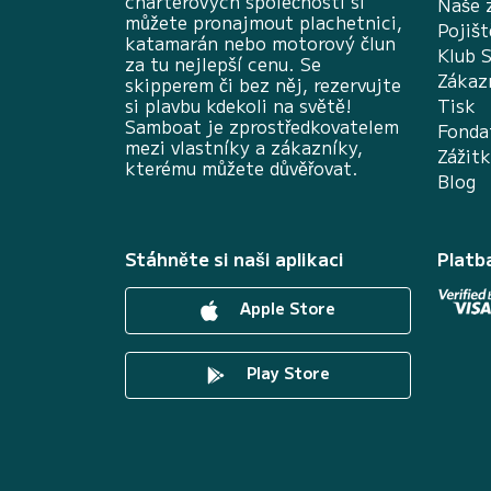
charterových společností si
Naše 
můžete pronajmout plachetnici,
Pojišt
katamarán nebo motorový člun
Klub 
za tu nejlepší cenu. Se
Zákaz
skipperem či bez něj, rezervujte
si plavbu kdekoli na světě!
Tisk
Samboat je zprostředkovatelem
Fonda
mezi vlastníky a zákazníky,
Zážit
kterému můžete důvěřovat.
Blog
Stáhněte si naši aplikaci
Platb
Apple Store
Play Store