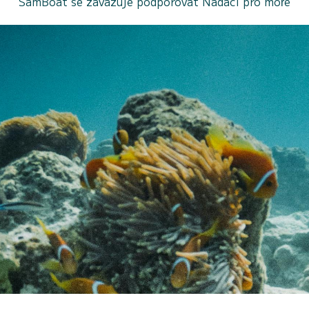
SamBoat se zavazuje podporovat Nadaci pro moře