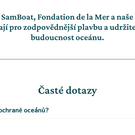
 SamBoat, Fondation de la Mer a naš
ají pro zodpovědnější plavbu a udržit
budoucnost oceánu.
Časté dotazy
ochraně oceánů?