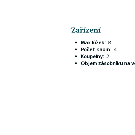
Zařízení
Max lůžek
: 8
Počet kabin
: 4
Koupelny
: 2
Objem zásobníku na v