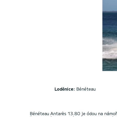
Loděnice:
Bénéteau
Bénéteau Antarès 13.80 je ódou na námořn