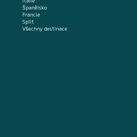
Itálie
Španělsko
Francie
Split
Všechny destinace