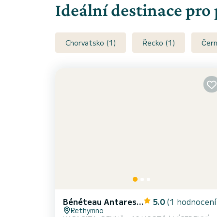
Ideální destinace pro
Chorvatsko (1)
Řecko (1)
Čern
Bénéteau Antares 13.80
5.0
(1 hodnocení
Rethymno