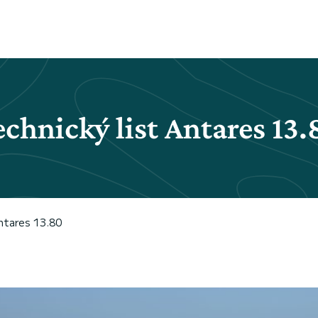
echnický list Antares 13.
Antares 13.80