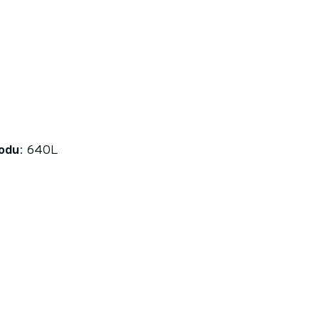
odu
: 640L