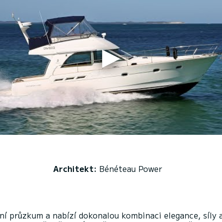
Architekt:
Bénéteau Power
í průzkum a nabízí dokonalou kombinaci elegance, síly