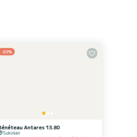
-30%
Bénéteau Antares 13.80
Sukošan