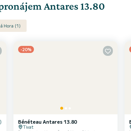
 pronájem Antares 13.80
á Hora (1)
-20%
)
Bénéteau Antares 13.80
Tivat