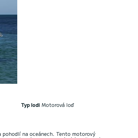
Typ lodi
Motorová loď
 a pohodlí na oceánech. Tento motorový