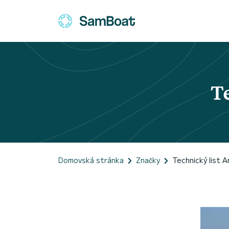
T
Domovská stránka
Značky
Technický list 