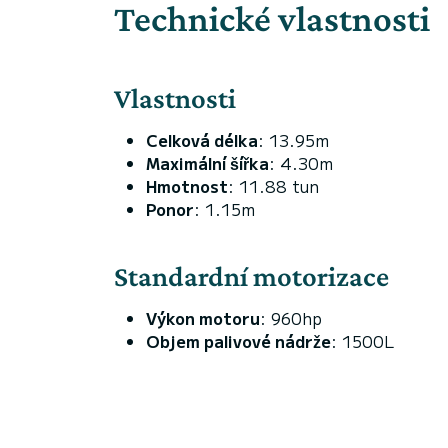
Technické vlastnosti
Vlastnosti
Celková délka
: 13.95m
Maximální šířka
: 4.30m
Hmotnost
: 11.88 tun
Ponor
: 1.15m
Standardní motorizace
Výkon motoru
: 960hp
Objem palivové nádrže
: 1500L