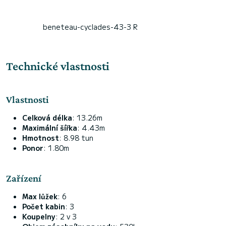
beneteau-cyclades-43-3 R
Technické vlastnosti
Vlastnosti
Celková délka
: 13.26m
Maximální šířka
: 4.43m
Hmotnost
: 8.98 tun
Ponor
: 1.80m
Zařízení
Max lůžek
: 6
Počet kabin
: 3
Koupelny
: 2 v 3