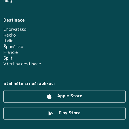
Blog
Destinace
Chorvatsko
Řecko
Itálie
Španělsko
Francie
Split
Všechny destinace
Stáhněte si naši aplikaci
Apple Store
Play Store