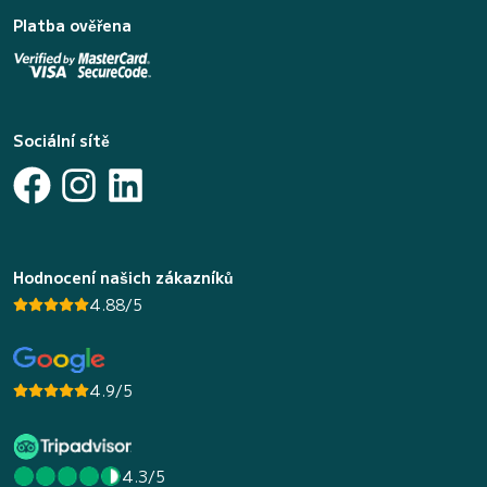
Platba ověřena
Sociální sítě
Hodnocení našich zákazníků
4.88/5
4.9/5
4.3/5