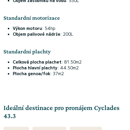
Objem zásobníku na vodu
: 530L
Standardní motorizace
Výkon motoru
: 54hp
Objem palivové nádrže
: 200L
Standardní plachty
Celková plocha plachet
: 81.50m2
Plocha hlavní plachty
: 44.50m2
Plocha genoa/fok
: 37m2
Ideální destinace pro pronájem Cyclades
43.3