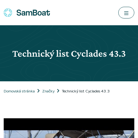
Technický list Cyclades 43.3
Domovská stránka
Značky
Technický list Cyclades 43.3