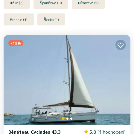
Itálie (3)
Španělsko (3)
Německo (1)
Francie (1)
Řecko (1)
-15%
Bénéteau Cyclades 43.3
5.0
(1 hodnocení)