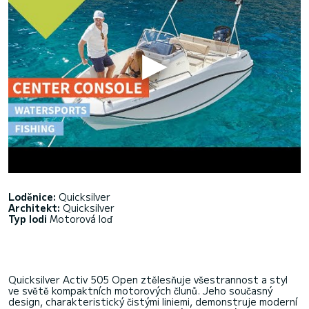
Loděnice:
Quicksilver
Architekt:
Quicksilver
Typ lodi
Motorová loď
Quicksilver Activ 505 Open ztělesňuje všestrannost a styl
ve světě kompaktních motorových člunů. Jeho současný
design, charakteristický čistými liniemi, demonstruje moderní