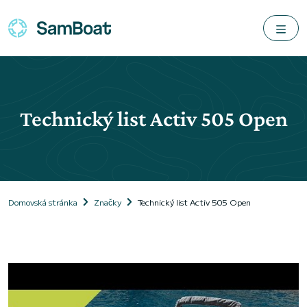
Technický list Activ 505 Open
Domovská stránka
Značky
Technický list Activ 505 Open