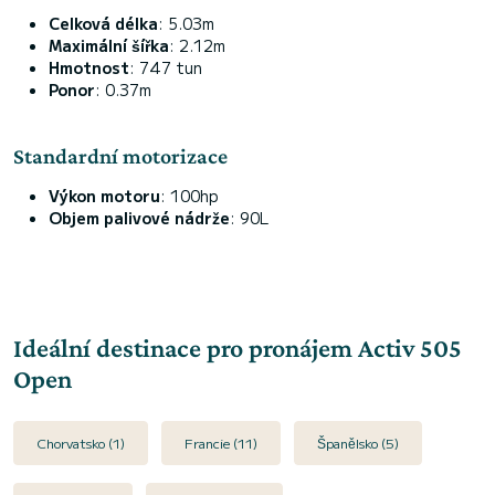
Celková délka
: 5.03m
Maximální šířka
: 2.12m
Hmotnost
: 747 tun
Ponor
: 0.37m
Standardní motorizace
Výkon motoru
: 100hp
Objem palivové nádrže
: 90L
Ideální destinace pro pronájem Activ 505
Open
Chorvatsko (1)
Francie (11)
Španělsko (5)