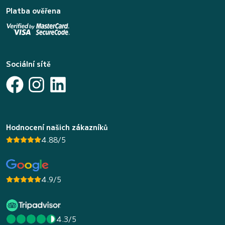
Platba ověřena
Sociální sítě
Hodnocení našich zákazníků
4.88/5
4.9/5
4.3/5