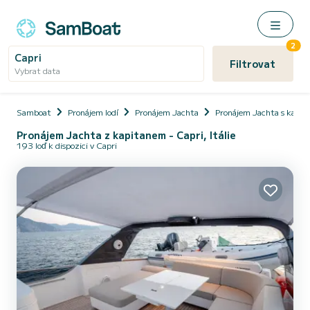
2
Capri
Filtrovat
Vybrat data
Samboat
Pronájem lodí
Pronájem Jachta
Pronájem Jachta s kapi
Pronájem Jachta z kapitanem - Capri, Itálie
193 loď k dispozici v Capri