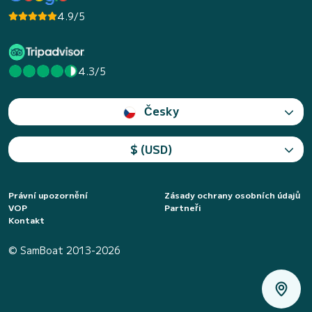
4.9/5
4.3/5
Česky
$ (USD)
Právní upozornění
Zásady ochrany osobních údajů
VOP
Partneři
Kontakt
© SamBoat 2013-2026