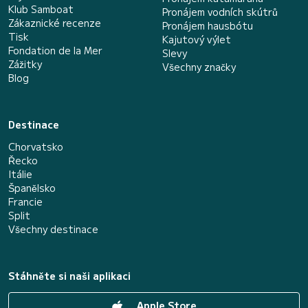
Klub Samboat
Pronájem vodních skútrů
Zákaznické recenze
Pronájem hausbótu
Tisk
Kajutový výlet
Fondation de la Mer
Slevy
Zážitky
Všechny značky
Blog
Destinace
Chorvatsko
Řecko
Itálie
Španělsko
Francie
Split
Všechny destinace
Stáhněte si naši aplikaci
Apple Store