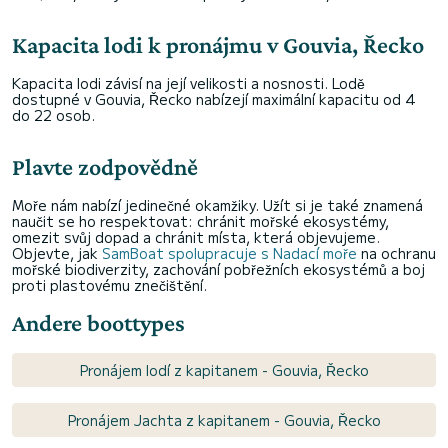
Kapacita lodi k pronájmu v Gouvia, Řecko
Kapacita lodi závisí na její velikosti a nosnosti. Lodě
dostupné v Gouvia, Řecko nabízejí maximální kapacitu od 4
do 22 osob.
Plavte zodpovědně
Moře nám nabízí jedinečné okamžiky. Užít si je také znamená
naučit se ho respektovat: chránit mořské ekosystémy,
omezit svůj dopad a chránit místa, která objevujeme.
Objevte, jak
SamBoat spolupracuje s Nadací moře
na ochranu
mořské biodiverzity, zachování pobřežních ekosystémů a boj
proti plastovému znečištění.
Andere boottypes
Pronájem lodí z kapitanem - Gouvia, Řecko
Pronájem Jachta z kapitanem - Gouvia, Řecko