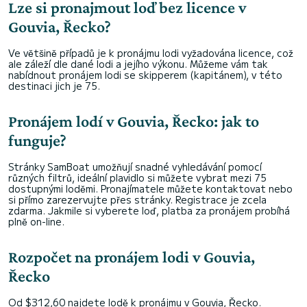
Lze si pronajmout loď bez licence v
Gouvia, Řecko?
Ve většině případů je k pronájmu lodi vyžadována licence, což
ale záleží dle dané lodi a jejího výkonu. Můžeme vám tak
nabídnout pronájem lodi se skipperem (kapitánem), v této
destinaci jich je 75.
Pronájem lodí v Gouvia, Řecko: jak to
funguje?
Stránky SamBoat umožňují snadné vyhledávání pomocí
různých filtrů, ideální plavidlo si můžete vybrat mezi 75
dostupnými loděmi. Pronajímatele můžete kontaktovat nebo
si přímo zarezervujte přes stránky. Registrace je zcela
zdarma. Jakmile si vyberete loď, platba za pronájem probíhá
plně on-line.
Rozpočet na pronájem lodi v Gouvia,
Řecko
Od $312,60 najdete lodě k pronájmu v Gouvia, Řecko.