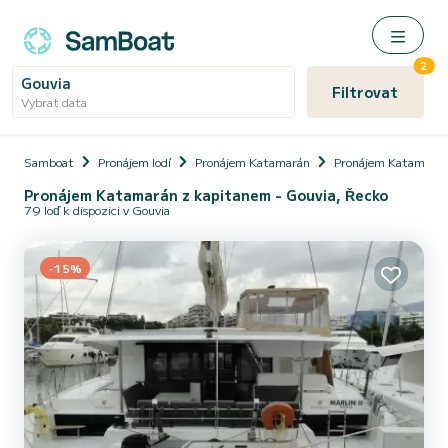
2
Gouvia
Filtrovat
Vybrat data
Samboat
Pronájem lodí
Pronájem Katamarán
Pronájem Katamarán
Pronájem Katamarán z kapitanem - Gouvia, Řecko
79 loď k dispozici v Gouvia
-15%