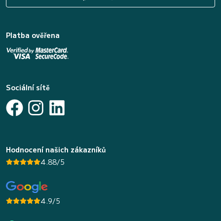
Platba ověřena
Sociální sítě
Hodnocení našich zákazníků
4.88/5
4.9/5