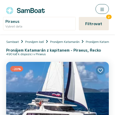
2
Piraeus
Filtrovat
Vybrat data
Samboat
Pronájem lodí
Pronájem Katamarán
Pronájem Katamarán
Pronájem Katamarán z kapitanem - Piraeus, Řecko
490 loď k dispozici v Piraeus
-20%