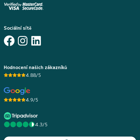
Sociální sítě
Hodnocení našich zákazníků
4.88/5
4.9/5
4.3/5