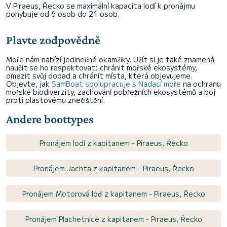
V Piraeus, Řecko se maximální kapacita lodí k pronájmu
pohybuje od 6 osob do 21 osob.
Plavte zodpovědně
Moře nám nabízí jedinečné okamžiky. Užít si je také znamená
naučit se ho respektovat: chránit mořské ekosystémy,
omezit svůj dopad a chránit místa, která objevujeme.
Objevte, jak
SamBoat spolupracuje s Nadací moře
na ochranu
mořské biodiverzity, zachování pobřežních ekosystémů a boj
proti plastovému znečištění.
Andere boottypes
Pronájem lodí z kapitanem - Piraeus, Řecko
Pronájem Jachta z kapitanem - Piraeus, Řecko
Pronájem Motorová loď z kapitanem - Piraeus, Řecko
Pronájem Plachetnice z kapitanem - Piraeus, Řecko