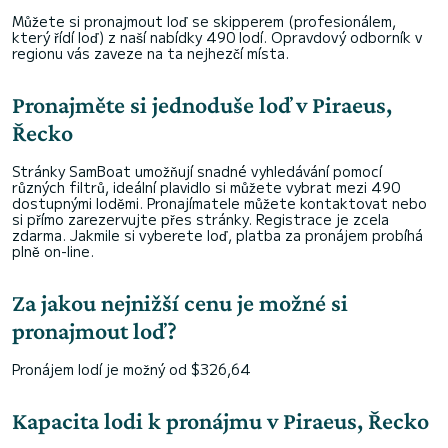
Můžete si pronajmout loď se skipperem (profesionálem,
který řídí loď) z naší nabídky 490 lodí. Opravdový odborník v
regionu vás zaveze na ta nejhezčí místa.
Pronajměte si jednoduše loď v Piraeus,
Řecko
Stránky SamBoat umožňují snadné vyhledávání pomocí
různých filtrů, ideální plavidlo si můžete vybrat mezi 490
dostupnými loděmi. Pronajímatele můžete kontaktovat nebo
si přímo zarezervujte přes stránky. Registrace je zcela
zdarma. Jakmile si vyberete loď, platba za pronájem probíhá
plně on-line.
Za jakou nejnižší cenu je možné si
pronajmout loď?
Pronájem lodí je možný od $326,64
Kapacita lodi k pronájmu v Piraeus, Řecko