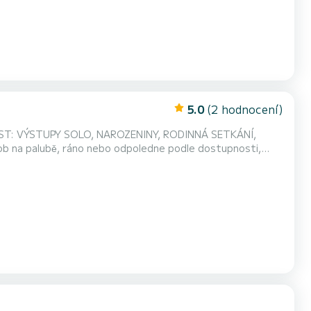
5.0
(2 hodnocení)
T: VÝSTUPY SOLO, NAROZENINY, RODINNÁ SETKÁNÍ,