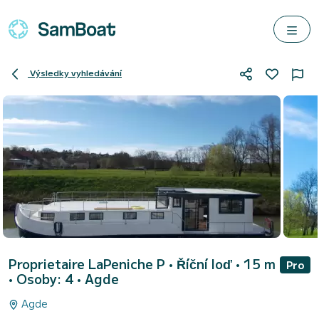
Výsledky vyhledávání
Proprietaire LaPeniche P
• Říční loď • 15 m
Pro
• Osoby: 4 •
Agde
Agde