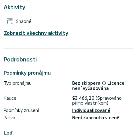
Aktivity
Snadné
Zobrazit všechny aktivity
Podrobnosti
Podmínky pronájmu
Typ pronájmu
Bez skippera
Licence
není vyžadována
Kauce
$3 466,20
(Spravováno
přímo vlastníkem)
Podmínky zrušení
Individualizované
Palivo
Není zahrnuto v ceně
Loď