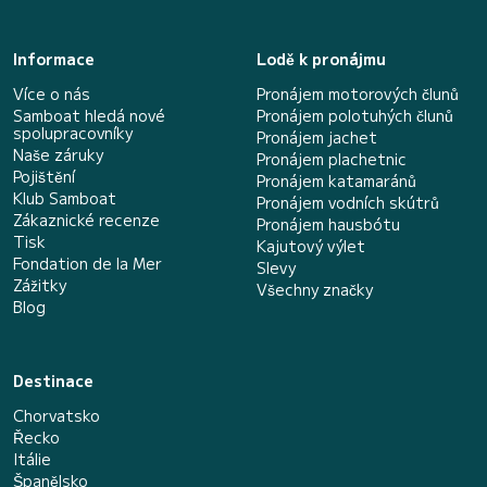
Informace
Lodě k pronájmu
Více o nás
Pronájem motorových člunů
Samboat hledá nové
Pronájem polotuhých člunů
spolupracovníky
Pronájem jachet
Naše záruky
Pronájem plachetnic
Pojištění
Pronájem katamaránů
Klub Samboat
Pronájem vodních skútrů
Zákaznické recenze
Pronájem hausbótu
Tisk
Kajutový výlet
Fondation de la Mer
Slevy
Zážitky
Všechny značky
Blog
Destinace
Chorvatsko
Řecko
Itálie
Španělsko