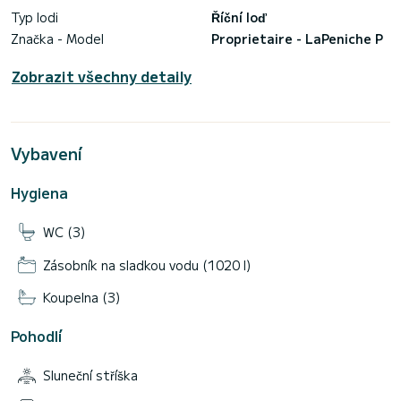
Typ lodi
Říční loď
Značka - Model
Proprietaire - LaPeniche P
Zobrazit všechny detaily
Vybavení
Hygiena
WC (3)
Zásobník na sladkou vodu (1020 l)
Koupelna (3)
Pohodlí
Sluneční stříška