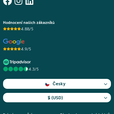
Hodnocení našich zákazníků
4.88/5
4.9/5
4.3/5
Česky
$ (USD)