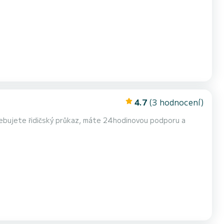
4.7
(3 hodnocení)
řebujete řidičský průkaz, máte 24hodinovou podporu a