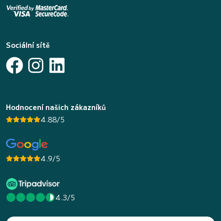
Sociální sítě
Hodnocení našich zákazníků
4.88/5
4.9/5
4.3/5