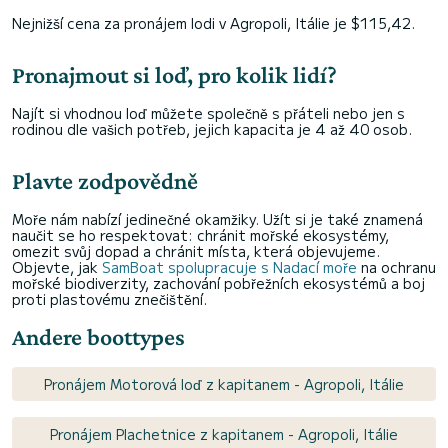
Nejnižší cena za pronájem lodi v Agropoli, Itálie je $115,42.
Pronajmout si loď, pro kolik lidí?
Najít si vhodnou loď můžete společně s přáteli nebo jen s
rodinou dle vašich potřeb, jejich kapacita je 4 až 40 osob.
Plavte zodpovědně
Moře nám nabízí jedinečné okamžiky. Užít si je také znamená
naučit se ho respektovat: chránit mořské ekosystémy,
omezit svůj dopad a chránit místa, která objevujeme.
Objevte, jak
SamBoat spolupracuje s Nadací moře
na ochranu
mořské biodiverzity, zachování pobřežních ekosystémů a boj
proti plastovému znečištění.
Andere boottypes
Pronájem Motorová loď z kapitanem - Agropoli, Itálie
Pronájem Plachetnice z kapitanem - Agropoli, Itálie