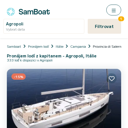
1
Agropoli
Filtrovat
Vybrat data
Samboat
Pronájem lodí
Itálie
Campania
Provincia di Salerno
Pronájem lodí z kapitanem - Agropoli, Itálie
333 loď k dispozici v Agropoli
-15%