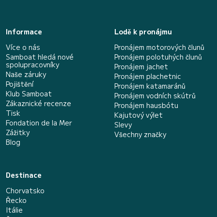
Informace
Lodě k pronájmu
Více o nás
Pronájem motorových člunů
Samboat hledá nové
Pronájem polotuhých člunů
spolupracovníky
Pronájem jachet
Naše záruky
Pronájem plachetnic
Pojištění
Pronájem katamaránů
Klub Samboat
Pronájem vodních skútrů
Zákaznické recenze
Pronájem hausbótu
Tisk
Kajutový výlet
Fondation de la Mer
Slevy
Zážitky
Všechny značky
Blog
Destinace
Chorvatsko
Řecko
Itálie