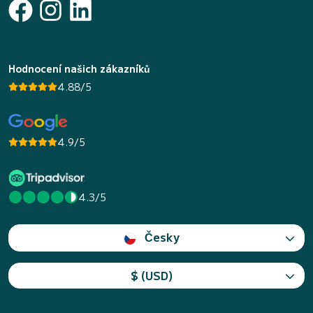
Hodnocení našich zákazníků
4.88/5
4.9/5
4.3/5
Česky
$ (USD)