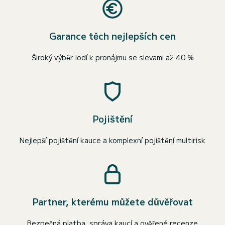
Garance těch nejlepších cen
Široký výběr lodí k pronájmu se slevami až 40 %
Pojištění
Nejlepší pojištění kauce a komplexní pojištění multirisk
Partner, kterému můžete důvěřovat
Bezpečná platba, správa kaucí a ověřené recenze