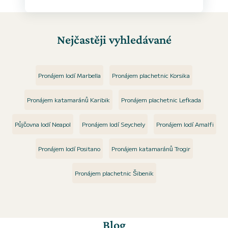
Nejčastěji vyhledávané
Pronájem lodí Marbella
Pronájem plachetnic Korsika
Pronájem katamaránů Karibik
Pronájem plachetnic Lefkada
Půjčovna lodí Neapol
Pronájem lodí Seychely
Pronájem lodí Amalfi
Pronájem lodí Positano
Pronájem katamaránů Trogir
Pronájem plachetnic Šibenik
Blog