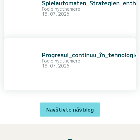
Spielautomaten_Strategien_enthü
Podle
nycthemere
13. 07. 2026
Progresul_continuu_în_tehnologie
Podle
nycthemere
13. 07. 2026
Navštivte náš blog