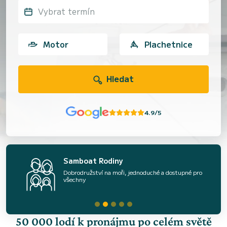
Vybrat termín
Motor
Plachetnice
Hledat
4.9/5
Samboat Rodiny
Dobrodružství na moři, jednoduché a dostupné pro
všechny
50 000 lodí k pronájmu po celém světě