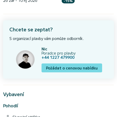
26 zář - 10 říj 2026
-15%
Chcete se zeptat?
S organizací plavby vám pomůže odborník.
Nic
Poradce pro plavby
+44 1227 479900
Požádat o cenovou nabídku
Vybavení
Pohodlí