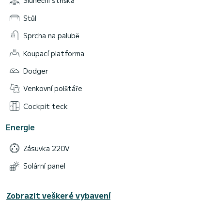
Sluneční stříška
Stůl
Sprcha na palubě
Koupací platforma
Dodger
Venkovní polštáře
Cockpit teck
Energie
Zásuvka 220V
Solární panel
Zobrazit veškeré vybavení