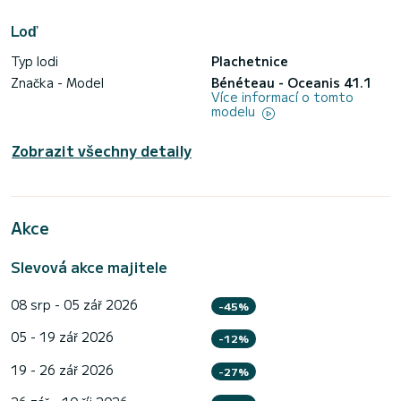
Loď
Typ lodi
Plachetnice
Značka - Model
Bénéteau - Oceanis 41.1
Více informací o tomto
modelu
Zobrazit všechny detaily
Akce
Slevová akce majitele
08 srp - 05 zář 2026
-45%
05 - 19 zář 2026
-12%
19 - 26 zář 2026
-27%