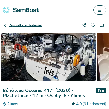
Výsledky vyhledávání
Bénéteau Oceanis 41.1 (2020)
•
Pro
Plachetnice • 12 m • Osoby: 8 •
Alimos
Alimos
4.0
(9 Hodnocení)