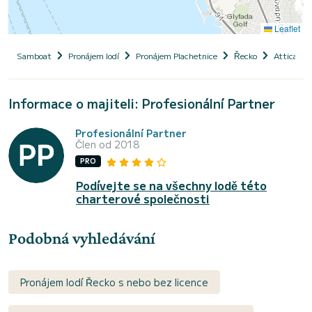
Leaflet
Samboat
Pronájem lodí
Pronájem Plachetnice
Řecko
Attica
Informace o majiteli: Profesionální Partner
Profesionální Partner
Člen od 2018
PRO
Podívejte se na všechny lodě této
charterové společnosti
Podobná vyhledávání
Pronájem lodí Řecko s nebo bez licence