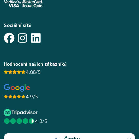
Sociální sítě
Hodnocení našich zákazníků
4.88/5
4.9/5
4.3/5
Česky