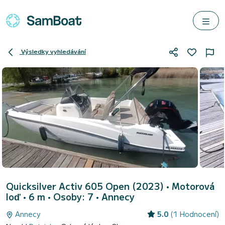
Výsledky vyhledávání
Quicksilver Activ 605 Open (2023)
• Motorová
loď • 6 m • Osoby: 7 •
Annecy
Annecy
5.0
(1 Hodnocení)