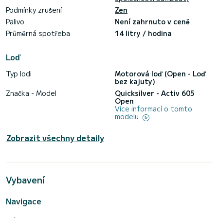
Podmínky zrušení
Zen
Palivo
Není zahrnuto v ceně
Průměrná spotřeba
14 litry / hodina
Loď
Typ lodi
Motorová loď (Open - Loď
bez kajuty)
Značka - Model
Quicksilver - Activ 605
Open
Více informací o tomto
modelu
Zobrazit všechny detaily
Vybavení
Navigace