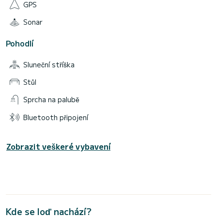
GPS
Sonar
Pohodlí
Sluneční stříška
Stůl
Sprcha na palubě
Bluetooth připojení
Zobrazit veškeré vybavení
Kde se loď nachází?