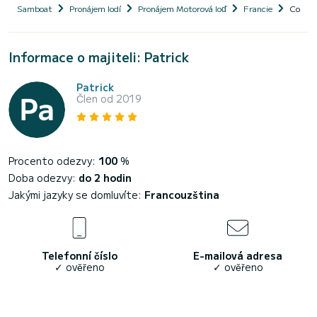
Samboat
Pronájem lodí
Pronájem Motorová loď
Francie
Coeur
Informace o majiteli: Patrick
Patrick
Člen od 2019
Procento odezvy:
100
%
Doba odezvy:
do 2 hodin
Jakými jazyky se domluvíte:
Francouzština
Telefonní číslo
E-mailová adresa
✓ ověřeno
✓ ověřeno