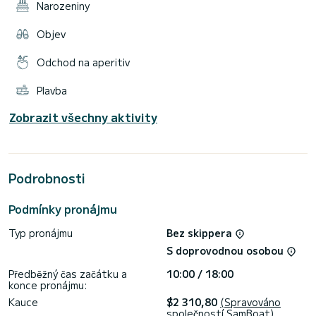
Narozeniny
Objev
Odchod na aperitiv
Plavba
Zobrazit všechny aktivity
Podrobnosti
Podmínky pronájmu
Typ pronájmu
Bez skippera
S doprovodnou osobou
Předběžný čas začátku a
10:00 / 18:00
konce pronájmu:
Kauce
$2 310,80
(Spravováno
společností SamBoat)