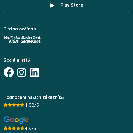
Play Store
Platba ověřena
Sociální sítě
Hodnocení našich zákazníků
4.88/5
4.9/5