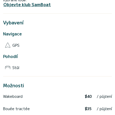
Objevte klub SamBoat
Vybavení
Navigace
GPS
Pohodlí
Stůl
Možnosti
Wakeboard
$40
/ půjčení
Bouée tractée
$35
/ půjčení