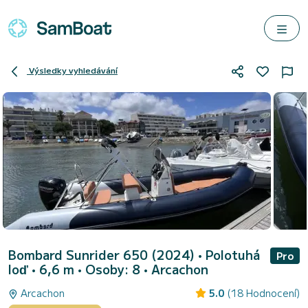
Výsledky vyhledávání
Bombard Sunrider 650 (2024)
• Polotuhá
Pro
loď • 6,6 m • Osoby: 8 •
Arcachon
Arcachon
5.0
(18 Hodnocení)