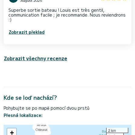
August 2025
Superbe sortie bateau ! Louis est très gentil,
communication facile ; je recommande. Nous reviendrons
:)
Zobrazit překlad
Zobrazit všechny recenze
Kde se loď nachází?
Pohybujte se po mapě pomocí dvou prstů
Přesná lokalizace:
2 km
+