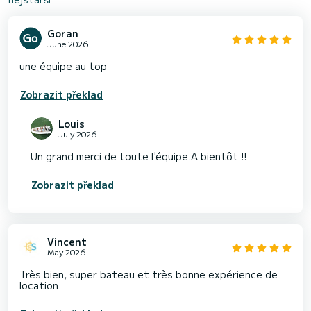
Goran
June 2026
une équipe au top
Zobrazit překlad
Louis
July 2026
Un grand merci de toute l'équipe.A bientôt !!
Zobrazit překlad
Vincent
May 2026
Très bien, super bateau et très bonne expérience de
location