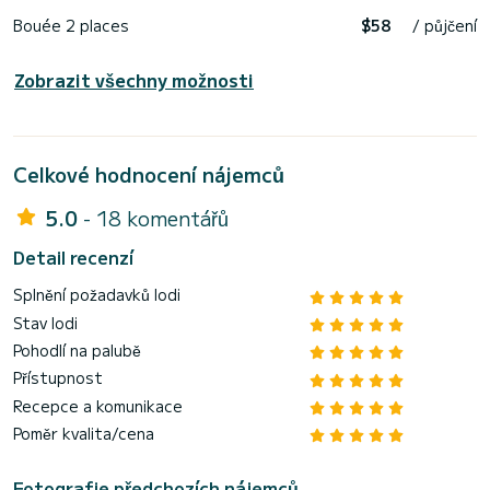
Bouée 2 places
$58
/ půjčení
Zobrazit všechny možnosti
Celkové hodnocení nájemců
5.0
- 18 komentářů
Detail recenzí
Splnění požadavků lodi
Stav lodi
Pohodlí na palubě
Přístupnost
Recepce a komunikace
Poměr kvalita/cena
Fotografie předchozích nájemců