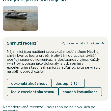
Shrnutí recenzí.
Vytvořeno umělou inteligencí
Nájemníci jsou nadšeni svou zkušeností s Dune Nautic,
chválí kvalitu lodí a srdečné přivítání od Louisa. Zvlášť
oceňují snadnou komunikaci a dostupnost týmu. Každý
výlet byl popsán jako dokonalý, s vybavením v
excelentním stavu. Zákazníci vyjadřují ochotu se vrátit
na další dobrodružství.
dokonalá zkušenost
dostupný tým
loď v excelentním stavu
snadná komunikace
Nemoderované recenze – seřazeno od nejnovějších po
nejstarší