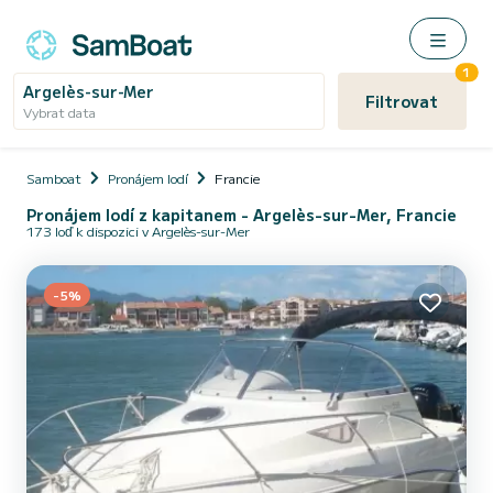
1
Argelès-sur-Mer
Filtrovat
Vybrat data
Samboat
Pronájem lodí
Francie
Pronájem lodí z kapitanem - Argelès-sur-Mer, Francie
173 loď k dispozici v Argelès-sur-Mer
-5%