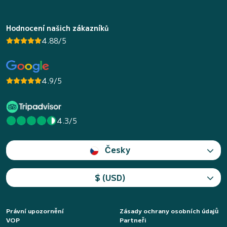
Hodnocení našich zákazníků
4.88/5
4.9/5
4.3/5
Česky
$ (USD)
Právní upozornění
Zásady ochrany osobních údajů
VOP
Partneři