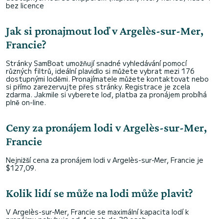
bez licence
Jak si pronajmout loď v Argelès-sur-Mer,
Francie?
Stránky SamBoat umožňují snadné vyhledávání pomocí
různých filtrů, ideální plavidlo si můžete vybrat mezi 176
dostupnými loděmi. Pronajímatele můžete kontaktovat nebo
si přímo zarezervujte přes stránky. Registrace je zcela
zdarma. Jakmile si vyberete loď, platba za pronájem probíhá
plně on-line.
Ceny za pronájem lodi v Argelès-sur-Mer,
Francie
Nejnižší cena za pronájem lodi v Argelès-sur-Mer, Francie je
$127,09.
Kolik lidí se může na lodi může plavit?
V Argelès-sur-Mer, Francie se maximální kapacita lodí k