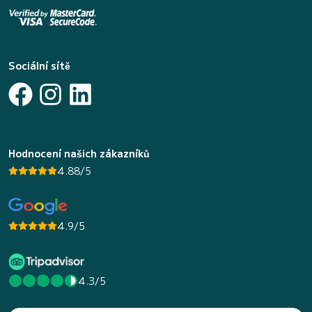
Sociální sítě
Hodnocení našich zákazníků
4.88/5
4.9/5
4.3/5