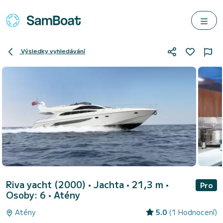
Výsledky vyhledávání
Riva yacht (2000)
• Jachta • 21,3 m •
Pro
Osoby: 6 •
Atény
Atény
5.0
(1 Hodnocení)