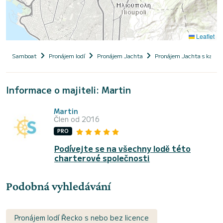
Leaflet
Samboat
Pronájem lodí
Pronájem Jachta
Pronájem Jachta s kapi
Informace o majiteli: Martin
Martin
Člen od 2016
PRO
Podívejte se na všechny lodě této
charterové společnosti
Podobná vyhledávání
Pronájem lodí Řecko s nebo bez licence