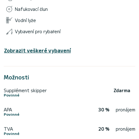
Nafukovací člun
Vodní lyže
Vybavení pro rybaření
Zobrazit veškeré vybavení
Možnosti
Supplément skipper
Zdarma
Povinné
APA
30 %
pronájem
Povinné
TVA
20 %
pronájem
Povinné