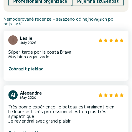
Profesionální organizace
Příjemná zkušenost
Nemoderované recenze – seřazeno od nejnovějších po
nejstarší
Leslie
July 2026
Súper tarde por la costa Brava.
Muy bien organizado.
Zobrazit překlad
Alexandre
May 2026
Très bonne expérience, le bateau est vraiment bien.
Le louer est très professionnel est en plus très
sympathique.
Je reviendrai avec grand plaisir