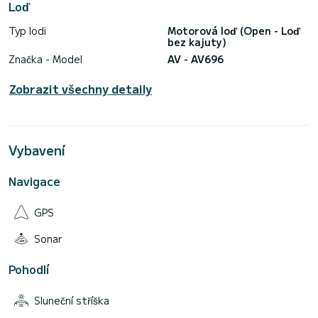
Loď
Typ lodi
Motorová loď (Open - Loď
bez kajuty)
Značka - Model
AV - AV696
Zobrazit všechny detaily
Vybavení
Navigace
GPS
Sonar
Pohodlí
Sluneční stříška