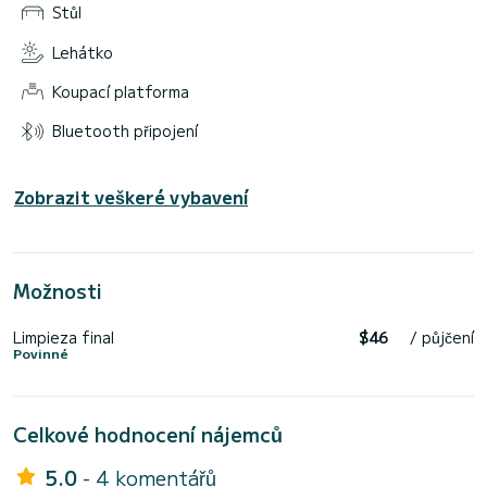
Stůl
Lehátko
Koupací platforma
Bluetooth připojení
Zobrazit veškeré vybavení
Možnosti
Limpieza final
$46
/ půjčení
Povinné
Celkové hodnocení nájemců
5.0
- 4 komentářů