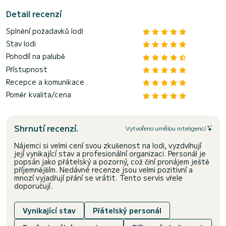
Detail recenzí
Splnění požadavků lodi
Stav lodi
Pohodlí na palubě
Přístupnost
Recepce a komunikace
Poměr kvalita/cena
Shrnutí recenzí.
Vytvořeno umělou inteligencí
Nájemci si velmi cení svou zkušenost na lodi, vyzdvihují
její vynikající stav a profesionální organizaci. Personál je
popsán jako přátelský a pozorný, což činí pronájem ještě
příjemnějším. Nedávné recenze jsou velmi pozitivní a
mnozí vyjadřují přání se vrátit. Tento servis vřele
doporučují.
Vynikající stav
Přátelský personál