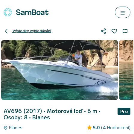
Výsledky vyhledávání
AV696 (2017)
• Motorová loď • 6 m •
Pro
Osoby: 8 •
Blanes
Blanes
5.0
(4 Hodnocení)