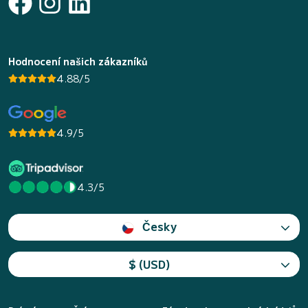
Hodnocení našich zákazníků
4.88/5
4.9/5
4.3/5
Česky
$ (USD)