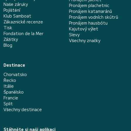
Naše záruky
Pronájem plachetnic
Pojištění
Pronájem katamaránů
Klub Samboat
Pronájem vodních skútrů
Zákaznické recenze
Pronájem hausbótu
Tisk
Kajutový výlet
Fondation de la Mer
Slevy
Zážitky
Všechny značky
Blog
Destinace
Chorvatsko
Řecko
Itálie
Španělsko
Francie
Split
Všechny destinace
Stáhněte si naši aplikaci