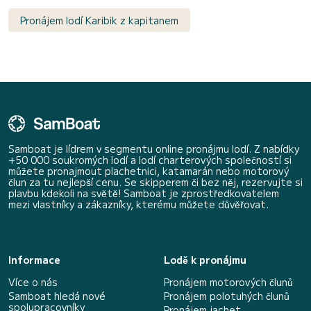
Pronájem lodí Karibik z kapitanem
Samboat je lídrem v segmentu online pronájmu lodí. Z nabídky
+50 000 soukromých lodí a lodí charterových společností si
můžete pronajmout plachetnici, katamarán nebo motorový
člun za tu nejlepší cenu. Se skipperem či bez něj, rezervujte si
plavbu kdekoli na světě! Samboat je zprostředkovatelem
mezi vlastníky a zákazníky, kterému můžete důvěřovat.
Informace
Lodě k pronájmu
Více o nás
Pronájem motorových člunů
Samboat hledá nové
Pronájem polotuhých člunů
spolupracovníky
Pronájem jachet