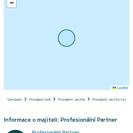
−
Leaflet
Samboat
Pronájem lodí
Pronájem Jachta
Pronájem Jachta s kapi
Informace o majiteli: Profesionální Partner
Profesionální Partner