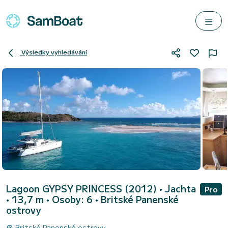
Výsledky vyhledávání
Lagoon GYPSY PRINCESS (2012)
• Jachta
Pro
• 13,7 m • Osoby: 6 •
Britské Panenské
ostrovy
Britské Panenské ostrovy