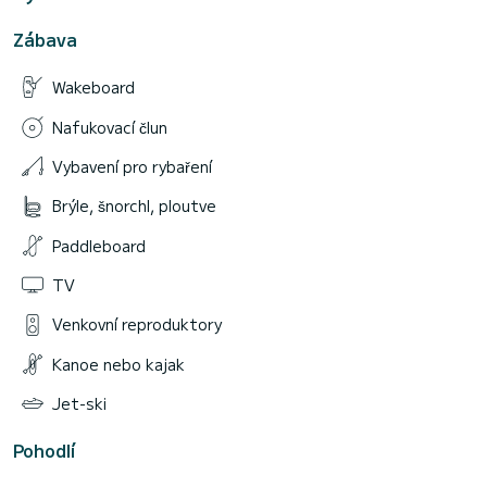
Zábava
Wakeboard
Nafukovací člun
Vybavení pro rybaření
Brýle, šnorchl, ploutve
Paddleboard
TV
Venkovní reproduktory
Kanoe nebo kajak
Jet-ski
Pohodlí