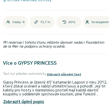
Osoby: 6
13,7 m
2012
Se skipperem
Při rezervaci tohoto člunu můžete darovat nadaci Foundation
de la Mer na podporu ochrany oceánů.
Více o GYPSY PRINCESS
Text byl přeložen automaticky
Zobrazit původní text
Gypsy Princess je úžasný 45' katamarán Lagoon z roku 2012,
který získal ocenění a nabízí ultimátní luxus a pohodlí. Její tři
kabiny pro hosty s manželskou postelí mají každá vlastní
koupelnu s odděleným sprchovým koutem, plně funkční
klimatizaci a nejluxusnější francouzské povlečení.
Zobrazit úplný popis
Na palubě naleznete prostorný flybridge s posezením a
polštářovou sluneční palubu, stejně jako přední kokpit, který