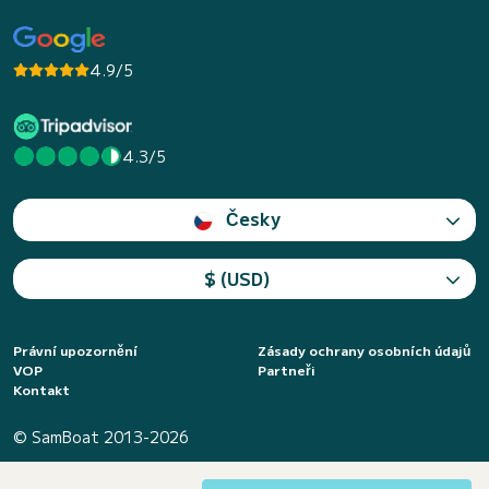
4.9/5
4.3/5
Česky
$ (USD)
Právní upozornění
Zásady ochrany osobních údajů
VOP
Partneři
Kontakt
© SamBoat 2013-2026