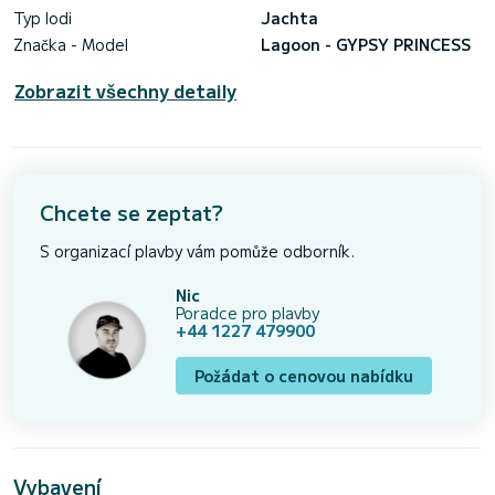
Typ lodi
Jachta
Značka - Model
Lagoon - GYPSY PRINCESS
Zobrazit všechny detaily
Chcete se zeptat?
S organizací plavby vám pomůže odborník.
Nic
Poradce pro plavby
+44 1227 479900
Požádat o cenovou nabídku
Vybavení