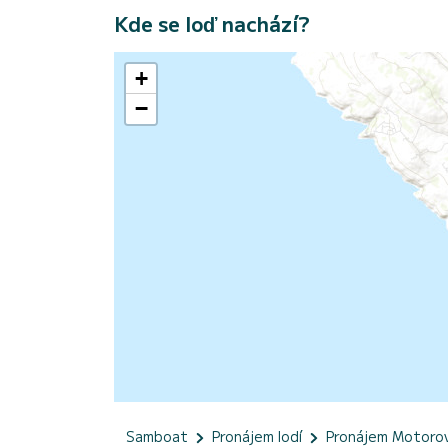
Kde se loď nachází?
+
−
Samboat
Pronájem lodí
Pronájem Motorov