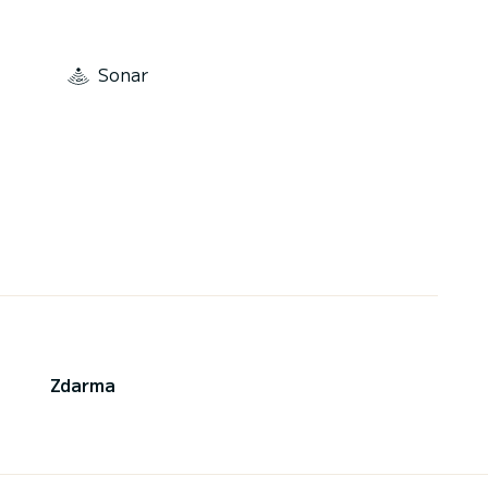
Sonar
Zdarma