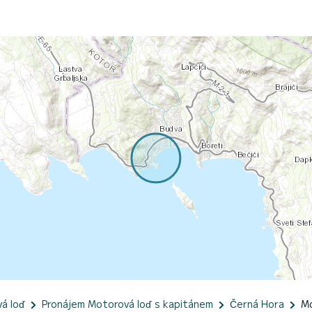
á loď
Pronájem Motorová loď s kapitánem
Černá Hora
M