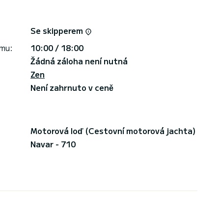
Se skipperem
jmu:
10:00 / 18:00
Žádná záloha není nutná
Zen
Není zahrnuto v ceně
Motorová loď (Cestovní motorová jachta)
Navar - 710