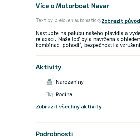
Více o Motorboat Navar
Zobrazit původ
Text byl přeložen automaticky
Nastupte na palubu našeho plavidla a vy
relaxací. Naše loď byla navržena s ohlede
Aktivity
Narozeniny
Rodina
Zobrazit všechny aktivity
Podrobnosti