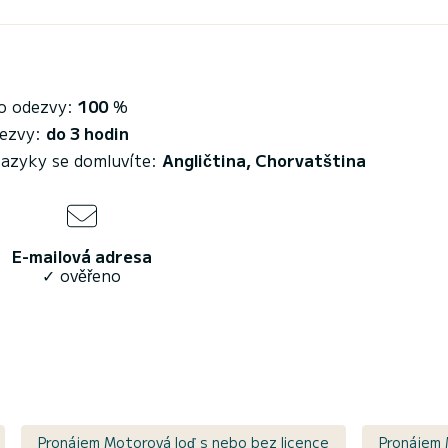
o odezvy:
100
%
ezvy:
do 3 hodin
jazyky se domluvíte:
Angličtina, Chorvatština
E-mailová adresa
✓ ověřeno
Pronájem Motorová loď s nebo bez licence
Pronájem 