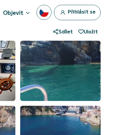
Přihlásit se
Objevit
Sdílet
Uložit