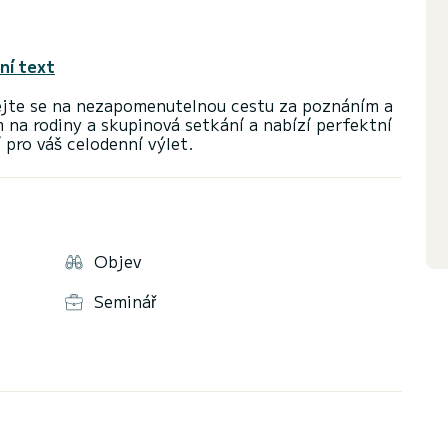
ní text
dejte se na nezapomenutelnou cestu za poznáním a
m na rodiny a skupinová setkání a nabízí perfektní
Objev
Seminář