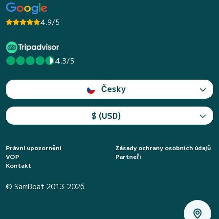
4.9/5
4.3/5
Česky
$ (USD)
Právní upozornění
Zásady ochrany osobních údajů
VOP
Partneři
Kontakt
© SamBoat 2013-2026