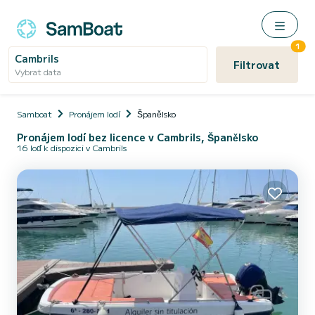
1
Cambrils
Filtrovat
Vybrat data
Samboat
Pronájem lodí
Španělsko
Pronájem lodí bez licence v Cambrils, Španělsko
16 loď k dispozici v Cambrils