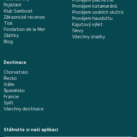
Pojištění
Pronájem katamaránů
Klub Samboat
Pronájem vodních skútrů
Zákaznické recenze
Pronájem hausbótu
Tisk
Kajutový výlet
Fondation de la Mer
Slevy
Zážitky
Všechny značky
Blog
Destinace
Chorvatsko
Řecko
Itálie
Španělsko
Francie
Split
Všechny destinace
Stáhněte si naši aplikaci