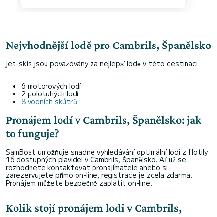
Nejvhodnější lodě pro Cambrils, Španělsko
jet-skis jsou považovány za nejlepší lodě v této destinaci.
6 motorových lodí
2 polotuhých lodí
8 vodních skútrů
Pronájem lodí v Cambrils, Španělsko: jak
to funguje?
SamBoat umožňuje snadné vyhledávání optimální lodi z flotily
16 dostupných plavidel v Cambrils, Španělsko. Ať už se
rozhodnete kontaktovat pronajímatele anebo si
zarezervujete přímo on-line, registrace je zcela zdarma.
Pronájem můžete bezpečně zaplatit on-line.
Kolik stojí pronájem lodi v Cambrils,