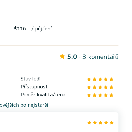
$116
/ půjčení
5.0
- 3 komentářů
Stav lodi
Přístupnost
Poměr kvalita/cena
vějších po nejstarší