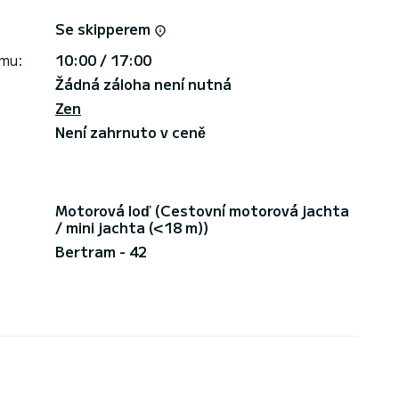
Se skipperem
jmu:
10:00 / 17:00
Žádná záloha není nutná
Zen
Není zahrnuto v ceně
Motorová loď (Cestovní motorová jachta
/ mini jachta (<18 m))
Bertram - 42