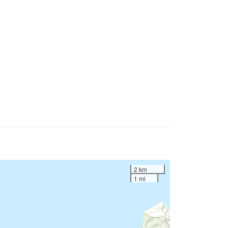
2 km
1 mi