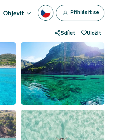
Přihlásit se
Objevit
Sdílet
Uložit