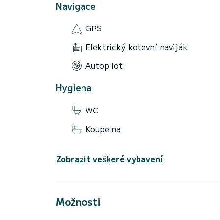
Navigace
GPS
Elektrický kotevní naviják
Autopilot
Hygiena
WC
Koupelna
Zobrazit veškeré vybavení
Možnosti