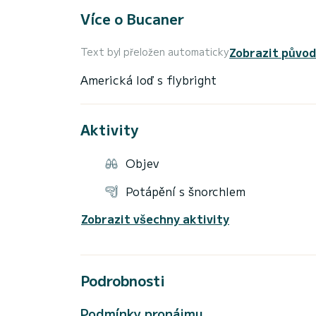
Více o Bucaner
Zobrazit původ
Text byl přeložen automaticky
Aktivity
Objev
Potápění s šnorchlem
Zobrazit všechny aktivity
Podrobnosti
Podmínky pronájmu