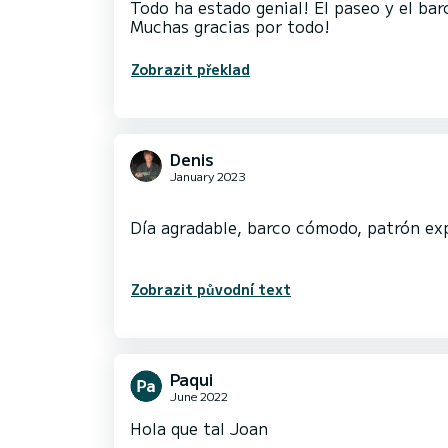
Todo ha estado genial! El paseo y el bar
Muchas gracias por todo!
Zobrazit překlad
Denis
January 2023
Día agradable, barco cómodo, patrón ex
Zobrazit původní text
Paqui
June 2022
Hola que tal Joan