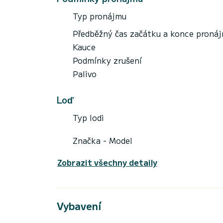
Typ pronájmu
Předběžný čas začátku a konce proná
Kauce
Podmínky zrušení
Palivo
Loď
Typ lodi
Značka - Model
Zobrazit všechny detaily
Vybavení