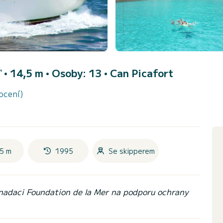
 • 14,5 m • Osoby: 13 •
Can Picafort
ocení)
5 m
1995
Se skipperem
 nadaci Foundation de la Mer na podporu ochrany