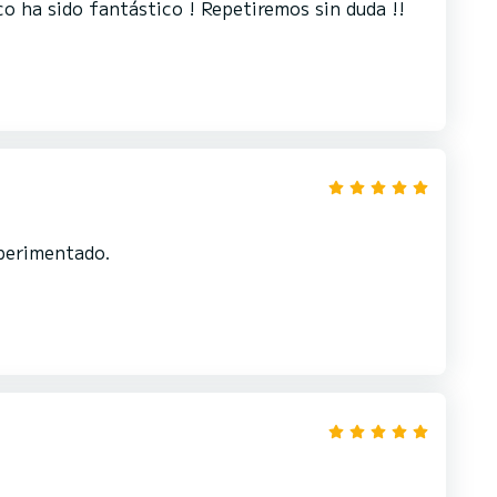
co ha sido fantástico ! Repetiremos sin duda !!
perimentado.