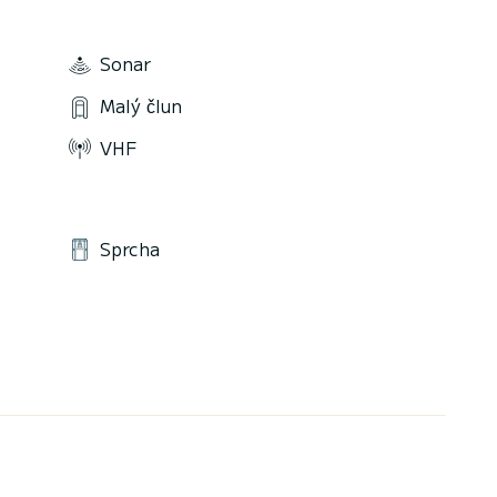
Sonar
Malý člun
VHF
Sprcha