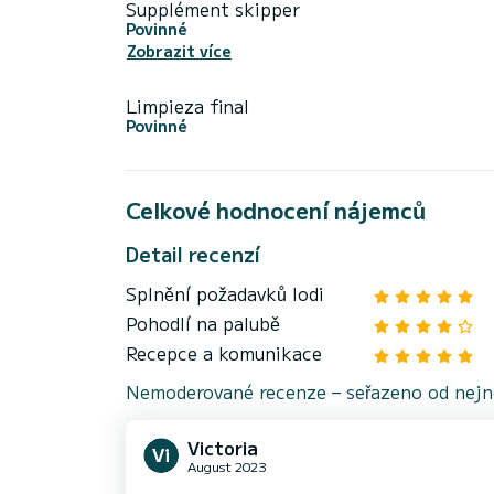
Supplément skipper
Povinné
Zobrazit více
Limpieza final
Povinné
Celkové hodnocení nájemců
Detail recenzí
Splnění požadavků lodi
Pohodlí na palubě
Recepce a komunikace
Nemoderované recenze – seřazeno od nejno
Victoria
August 2023