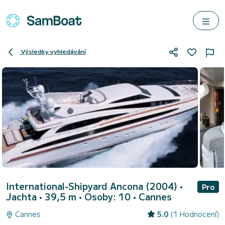
Výsledky vyhledávání
International-Shipyard Ancona (2004)
•
Pro
Jachta • 39,5 m • Osoby: 10 •
Cannes
Cannes
5.0
(1 Hodnocení)