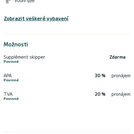
Vodní lyže
Zobrazit veškeré vybavení
Možnosti
Supplément skipper
Zdarma
Povinné
APA
30 %
pronájem
Povinné
TVA
20 %
pronájem
Povinné