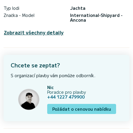
Typ lodi
Jachta
Značka - Model
International-Shipyard -
Ancona
Zobrazit všechny detaily
Chcete se zeptat?
S organizací plavby vám pomůže odborník.
Nic
Poradce pro plavby
+44 1227 479900
Požádat o cenovou nabídku