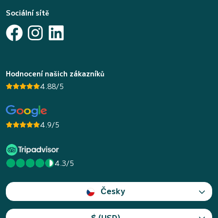
Sociální sítě
Hodnocení našich zákazníků
4.88/5
4.9/5
4.3/5
Česky
$ (USD)