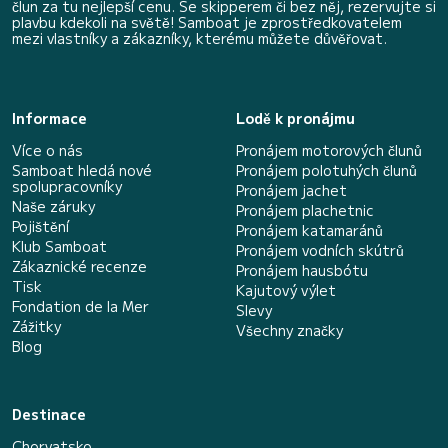
člun za tu nejlepší cenu. Se skipperem či bez něj, rezervujte si
plavbu kdekoli na světě! Samboat je zprostředkovatelem
mezi vlastníky a zákazníky, kterému můžete důvěřovat.
Informace
Lodě k pronájmu
Více o nás
Pronájem motorových člunů
Samboat hledá nové
Pronájem polotuhých člunů
spolupracovníky
Pronájem jachet
Naše záruky
Pronájem plachetnic
Pojištění
Pronájem katamaránů
Klub Samboat
Pronájem vodních skútrů
Zákaznické recenze
Pronájem hausbótu
Tisk
Kajutový výlet
Fondation de la Mer
Slevy
Zážitky
Všechny značky
Blog
Destinace
Chorvatsko