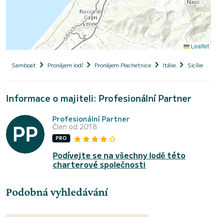
Leaflet
Samboat
Pronájem lodí
Pronájem Plachetnice
Itálie
Sicílie
Informace o majiteli: Profesionální Partner
Profesionální Partner
Člen od 2018
PRO
Podívejte se na všechny lodě této
charterové společnosti
Podobná vyhledávání