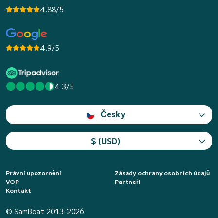
4.88/5
4.9/5
4.3/5
Česky
$ (USD)
Právní upozornění
Zásady ochrany osobních údajů
VOP
Partneři
Kontakt
© SamBoat 2013-2026