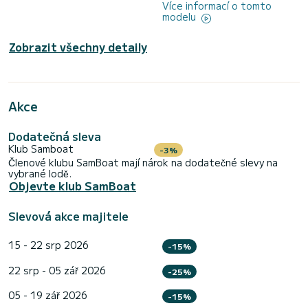
Více informací o tomto
modelu
Zobrazit všechny detaily
Akce
Dodatečná sleva
Klub Samboat
-3%
Členové klubu SamBoat mají nárok na dodatečné slevy na
vybrané lodě.
Objevte klub SamBoat
Slevová akce majitele
15 - 22 srp 2026
-15%
22 srp - 05 zář 2026
-25%
05 - 19 zář 2026
-15%