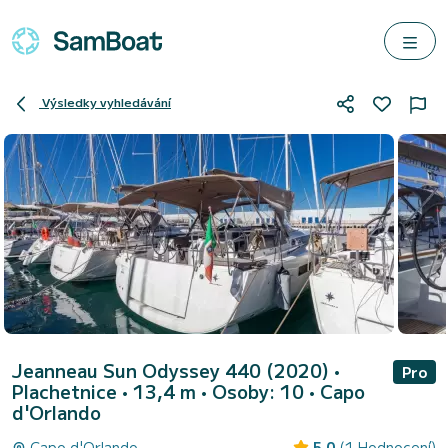
Výsledky vyhledávání
Jeanneau Sun Odyssey 440 (2020)
•
Pro
Plachetnice • 13,4 m • Osoby: 10 •
Capo
d'Orlando
Capo d'Orlando
5.0
(1 Hodnocení)