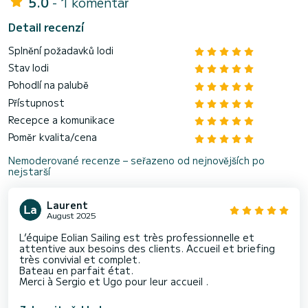
5.0
- 1 komentář
Detail recenzí
Splnění požadavků lodi
Stav lodi
Pohodlí na palubě
Přístupnost
Recepce a komunikace
Poměr kvalita/cena
Nemoderované recenze – seřazeno od nejnovějších po
nejstarší
Laurent
August 2025
L’équipe Eolian Sailing est très professionnelle et
attentive aux besoins des clients. Accueil et briefing
très convivial et complet.
Bateau en parfait état.
Merci à Sergio et Ugo pour leur accueil .