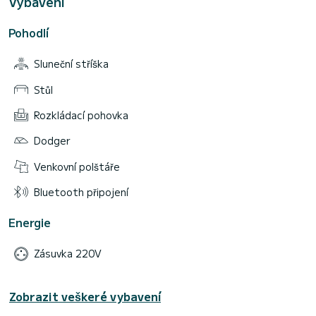
Vybavení
Pohodlí
Sluneční stříška
Stůl
Rozkládací pohovka
Dodger
Venkovní polštáře
Bluetooth připojení
Energie
Zásuvka 220V
Zobrazit veškeré vybavení