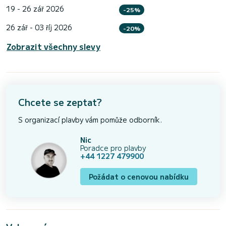
19 - 26 zář 2026
-25%
26 zář - 03 říj 2026
-20%
Zobrazit všechny slevy
Chcete se zeptat?
S organizací plavby vám pomůže odborník.
Nic
Poradce pro plavby
+44 1227 479900
Požádat o cenovou nabídku