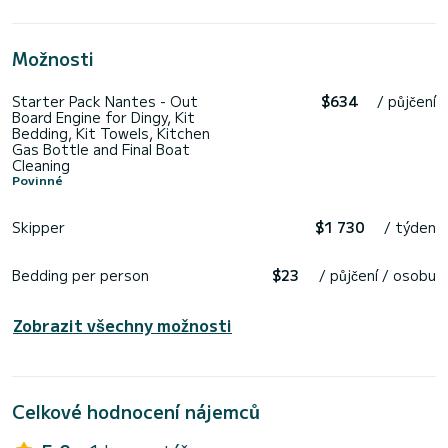
Možnosti
Starter Pack Nantes - Out
$634
/ půjčení
Board Engine for Dingy, Kit
Bedding, Kit Towels, Kitchen
Gas Bottle and Final Boat
Cleaning
Povinné
Skipper
$1 730
/ týden
Bedding per person
$23
/ půjčení / osobu
Zobrazit všechny možnosti
Celkové hodnocení nájemců