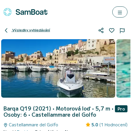
Výsledky vyhledávání
Barqa Q19 (2021)
• Motorová loď • 5,7 m •
Pro
Osoby: 6 •
Castellammare del Golfo
Castellammare del Golfo
5.0
(1 Hodnocení)