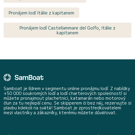
Pronájem lodí Itálie z kapitanem
Pronájem lodí Castellammare del Golfo, Itálie z
kapitanem
Samboat je lídrem v segmentu online pronájmu lodí. Z nabídky
+50 000 soukromých lodí a lodí charterových společností si
můžete pronajmout plachetnici, katamarán nebo motorový
člun za tu nejlepší cenu. Se skipperem či bez něj, rezervujte si
plavbu kdekoli na světě! Samboat je zprostředkovatelem
mezi vlastníky a zákazníky, kterému můžete důvěřovat.