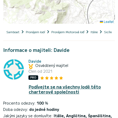
Leaflet
Samboat
Pronájem lodí
Pronájem Motorová loď
Itálie
Sicílie
Informace o majiteli: Davide
Davide
Osvědčený majitel
Člen od 2021
PRO
Podívejte se na všechny lodě této
charterové společnosti
Procento odezvy:
100
%
Doba odezvy:
do jedné hodiny
Jakými jazyky se domluvíte:
Itálie, Angličtina, Španělština,