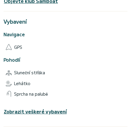
Objevte klub SamBoat
Vybavení
Navigace
GPS
Pohodlí
Sluneční stříška
Lehátko
Sprcha na palubě
Zobrazit veškeré vybavení