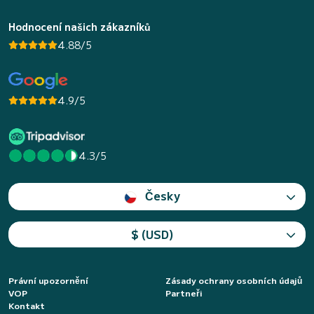
Hodnocení našich zákazníků
4.88/5
4.9/5
4.3/5
Česky
$ (USD)
Právní upozornění
Zásady ochrany osobních údajů
VOP
Partneři
Kontakt