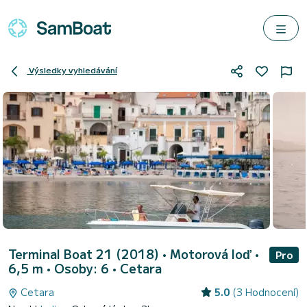
Výsledky vyhledávání
Terminal Boat 21 (2018)
• Motorová loď •
Pro
6,5 m • Osoby: 6 •
Cetara
Cetara
5.0
(3 Hodnocení)