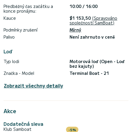
Předběžný čas začátku a
10:00 / 16:00
konce pronájmu:
Kauce
$1 153,50
(Spravováno
společností SamBoat)
Podmínky zrušení
Mírný
Palivo
Není zahrnuto v ceně
Loď
Typ lodi
Motorová loď (Open - Loď
bez kajuty)
Značka - Model
Terminal Boat - 21
Zobrazit všechny detaily
Akce
Dodatečná sleva
Klub Samboat
-5%