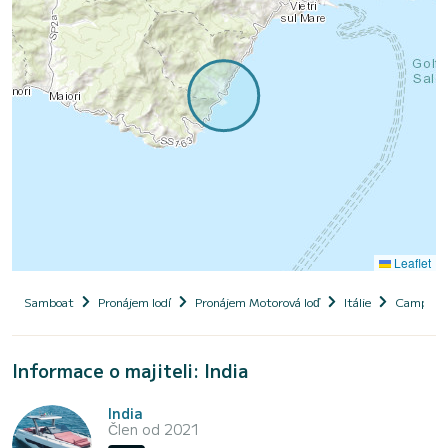
Leaflet
Samboat
Pronájem lodí
Pronájem Motorová loď
Itálie
Campani
Informace o majiteli: India
India
Člen od 2021