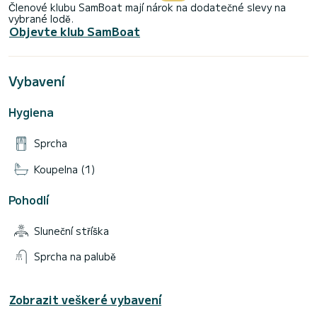
Členové klubu SamBoat mají nárok na dodatečné slevy na
vybrané lodě.
Objevte klub SamBoat
Vybavení
Hygiena
Sprcha
Koupelna (1)
Pohodlí
Sluneční stříška
Sprcha na palubě
Zobrazit veškeré vybavení