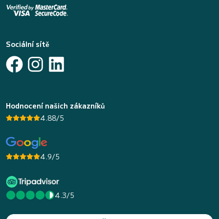
Sociální sítě
Hodnocení našich zákazníků
4.88/5
4.9/5
4.3/5