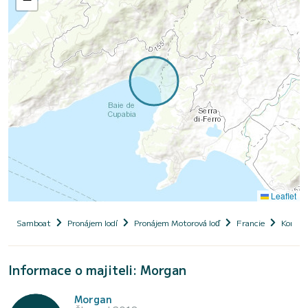
Leaflet
Samboat
Pronájem lodí
Pronájem Motorová loď
Francie
Korsika
Informace o majiteli: Morgan
Morgan