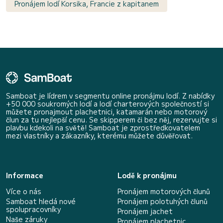
Pronájem lodí Korsika, Francie z kapitanem
Samboat je lídrem v segmentu online pronájmu lodí. Z nabídky
+50 000 soukromých lodí a lodí charterových společností si
můžete pronajmout plachetnici, katamarán nebo motorový
člun za tu nejlepší cenu. Se skipperem či bez něj, rezervujte si
plavbu kdekoli na světě! Samboat je zprostředkovatelem
mezi vlastníky a zákazníky, kterému můžete důvěřovat.
Informace
Lodě k pronájmu
Více o nás
Pronájem motorových člunů
Samboat hledá nové
Pronájem polotuhých člunů
spolupracovníky
Pronájem jachet
Naše záruky
Pronájem plachetnic