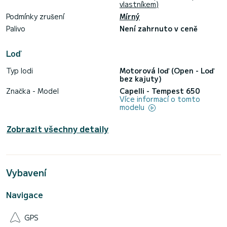
vlastníkem)
Podmínky zrušení
Mírný
Palivo
Není zahrnuto v ceně
Loď
Typ lodi
Motorová loď (Open - Loď
bez kajuty)
Značka - Model
Capelli - Tempest 650
Více informací o tomto
modelu
Zobrazit všechny detaily
Vybavení
Navigace
GPS