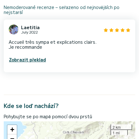
Nemoderované recenze – seřazeno od nejnovějších po
nejstarší
Laetitia
July 2022
Accueil très sympa et explications clairs.
Je recommande
Zobrazit překlad
Kde se loď nachází?
Pohybujte se po mapě pomocí dvou prstů
2 km
+
1 mi
−