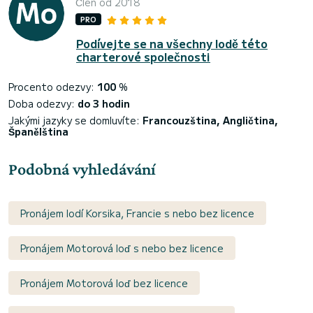
Člen od 2018
PRO
Podívejte se na všechny lodě této
charterové společnosti
Procento odezvy:
100
%
Doba odezvy:
do 3 hodin
Jakými jazyky se domluvíte:
Francouzština, Angličtina,
Španělština
Podobná vyhledávání
Pronájem lodí Korsika, Francie s nebo bez licence
Pronájem Motorová loď s nebo bez licence
Pronájem Motorová loď bez licence