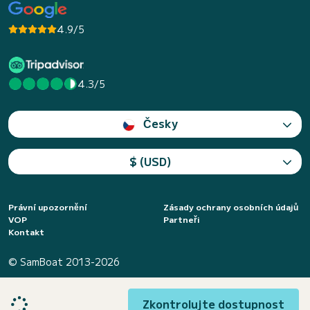
4.9/5
4.3/5
Česky
$ (USD)
Právní upozornění
Zásady ochrany osobních údajů
VOP
Partneři
Kontakt
© SamBoat 2013-2026
Zkontrolujte dostupnost