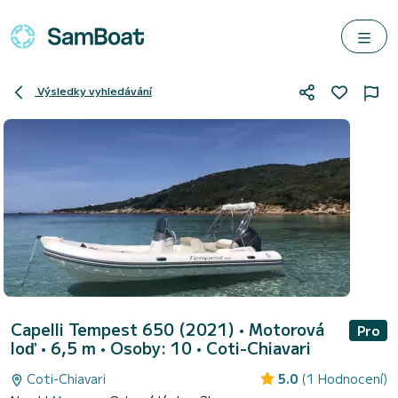
Výsledky vyhledávání
Capelli Tempest 650 (2021)
• Motorová
Pro
loď • 6,5 m • Osoby: 10 •
Coti-Chiavari
Coti-Chiavari
5.0
(1 Hodnocení)