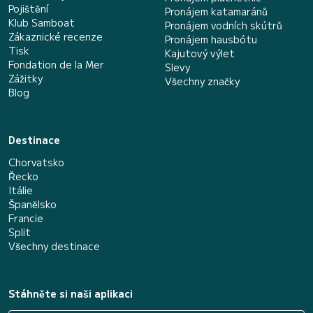
Pojištění
Pronájem katamaránů
Klub Samboat
Pronájem vodních skútrů
Zákaznické recenze
Pronájem hausbótu
Tisk
Kajutový výlet
Fondation de la Mer
Slevy
Zážitky
Všechny značky
Blog
Destinace
Chorvatsko
Řecko
Itálie
Španělsko
Francie
Split
Všechny destinace
Stáhněte si naši aplikaci