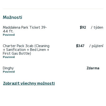
Možnosti
Maddalena Park Ticket 39-
$92
/ týden
44 ft.
Povinné
Charter Pack 3cab (Cleaning
$347
/ půjčení
+ Sanification + Bed Linen +
First Gas Bottle)
Povinné
Dinghy
Zdarma
Povinné
Zobrazit všechny možnosti