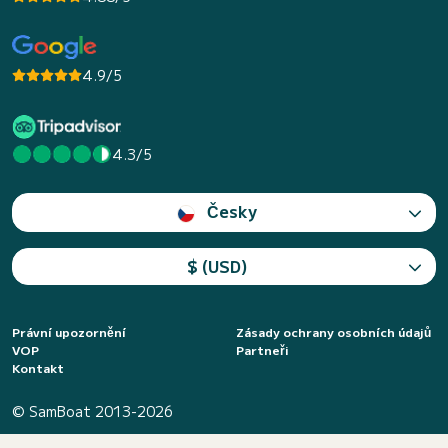
4.9/5
4.3/5
Česky
$ (USD)
Právní upozornění
Zásady ochrany osobních údajů
VOP
Partneři
Kontakt
© SamBoat 2013-2026