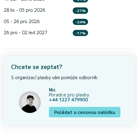
28 lis - 05 pro 2026
-27%
05 - 26 pro 2026
-24%
26 pro - 02 led 2027
-17%
Chcete se zeptat?
S organizací plavby vám pomůže odborník.
Nic
Poradce pro plavby
+44 1227 479900
Požádat o cenovou nabídku