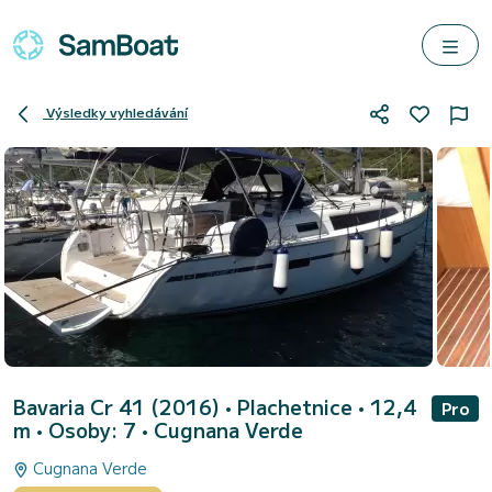
Výsledky vyhledávání
Bavaria Cr 41 (2016)
• Plachetnice • 12,4
Pro
m • Osoby: 7 •
Cugnana Verde
Cugnana Verde