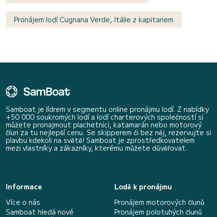
Pronájem lodí Cugnana Verde, Itálie z kapitanem
Samboat je lídrem v segmentu online pronájmu lodí. Z nabídky
+50 000 soukromých lodí a lodí charterových společností si
můžete pronajmout plachetnici, katamarán nebo motorový
člun za tu nejlepší cenu. Se skipperem či bez něj, rezervujte si
plavbu kdekoli na světě! Samboat je zprostředkovatelem
mezi vlastníky a zákazníky, kterému můžete důvěřovat.
Informace
Lodě k pronájmu
Více o nás
Pronájem motorových člunů
Samboat hledá nové
Pronájem polotuhých člunů