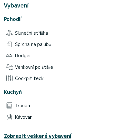
Vybavení
Pohodlí
Sluneční stříška
Sprcha na palubě
Dodger
Venkovní polštáře
Cockpit teck
Kuchyň
Trouba
Kávovar
Zobrazit veškeré vybavení