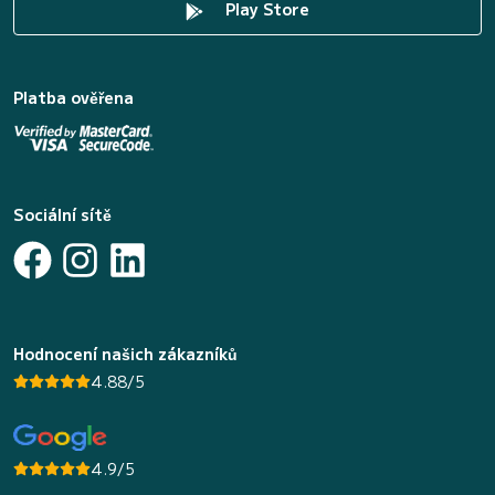
Play Store
Platba ověřena
Sociální sítě
Hodnocení našich zákazníků
4.88/5
4.9/5