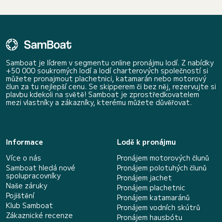
Samboat je lídrem v segmentu online pronájmu lodí. Z nabídky
+50 000 soukromých lodí a lodí charterových společností si
můžete pronajmout plachetnici, katamarán nebo motorový
člun za tu nejlepší cenu. Se skipperem či bez něj, rezervujte si
plavbu kdekoli na světě! Samboat je zprostředkovatelem
mezi vlastníky a zákazníky, kterému můžete důvěřovat.
Informace
Lodě k pronájmu
Více o nás
Pronájem motorových člunů
Samboat hledá nové
Pronájem polotuhých člunů
spolupracovníky
Pronájem jachet
Naše záruky
Pronájem plachetnic
Pojištění
Pronájem katamaránů
Klub Samboat
Pronájem vodních skútrů
Zákaznické recenze
Pronájem hausbótu