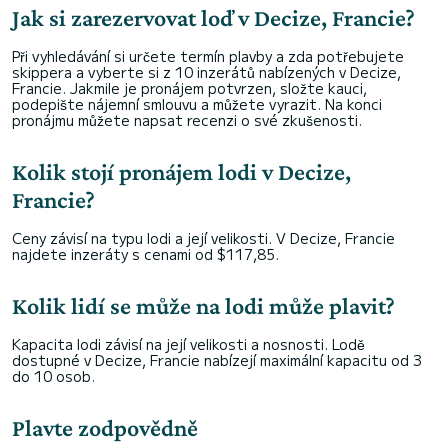
Jak si zarezervovat loď v Decize, Francie?
Při vyhledávání si určete termín plavby a zda potřebujete
skippera a vyberte si z 10 inzerátů nabízených v Decize,
Francie. Jakmile je pronájem potvrzen, složte kauci,
podepište nájemní smlouvu a můžete vyrazit. Na konci
pronájmu můžete napsat recenzi o své zkušenosti.
Kolik stojí pronájem lodi v Decize,
Francie?
Ceny závisí na typu lodi a její velikosti. V Decize, Francie
najdete inzeráty s cenami od $117,85.
Kolik lidí se může na lodi může plavit?
Kapacita lodi závisí na její velikosti a nosnosti. Lodě
dostupné v Decize, Francie nabízejí maximální kapacitu od 3
do 10 osob.
Plavte zodpovědně