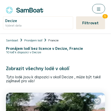
1
Decize
Filtrovat
Vybrat data
Samboat
Pronájem lodí
Francie
Pronájem lodí bez licence v Decize, Francie
10 loď k dispozici v Decize
Zobrazit všechny lodě v okolí
Tyto lodě jsou k dispozici v okolí Decize , může být také
zajímavé pro vás!