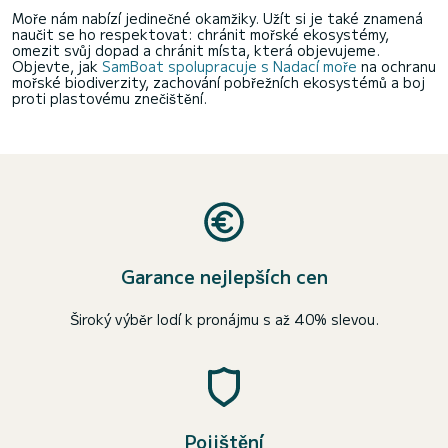
Moře nám nabízí jedinečné okamžiky. Užít si je také znamená
naučit se ho respektovat: chránit mořské ekosystémy,
omezit svůj dopad a chránit místa, která objevujeme.
Objevte, jak
SamBoat spolupracuje s Nadací moře
na ochranu
mořské biodiverzity, zachování pobřežních ekosystémů a boj
proti plastovému znečištění.
Garance nejlepších cen
Široký výběr lodí k pronájmu s až 40% slevou.
Pojištění