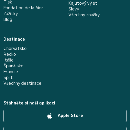
Tisk
Kajutový výlet
Fondation de la Mer
Slevy
Zážitky
Všechny značky
Blog
Destinace
Chorvatsko
Řecko
Itálie
Španělsko
Francie
Split
Všechny destinace
Stáhněte si naši aplikaci
Apple Store