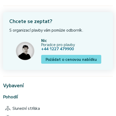
Chcete se zeptat?
S organizací plavby vám pomůže odborník.
Nic
Poradce pro plavby
+44 1227 479900
Požádat o cenovou nabídku
Vybavení
Pohodlí
Sluneční stříška