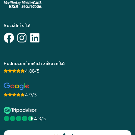
Sociální sítě
Hodnocení našich zákazníků
4.88/5
4.9/5
4.3/5