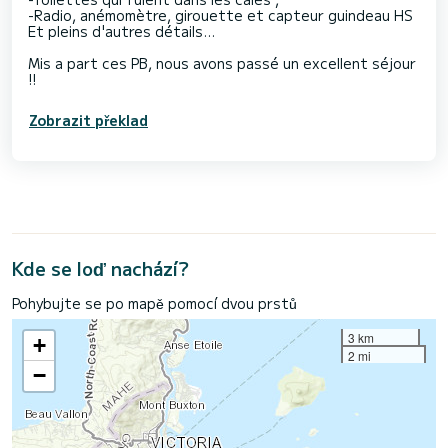
-Radio, anémomètre, girouette et capteur guindeau HS
Et pleins d'autres détails...
Mis a part ces PB, nous avons passé un excellent séjour
!!
Zobrazit překlad
Kde se loď nachází?
Pohybujte se po mapě pomocí dvou prstů
3 km
+
2 mi
−