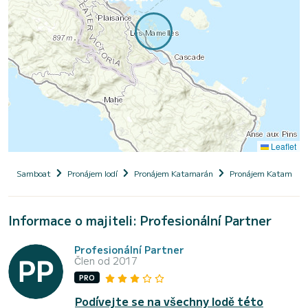
Leaflet
Samboat
Pronájem lodí
Pronájem Katamarán
Pronájem Katamarán
Informace o majiteli: Profesionální Partner
Profesionální Partner
Člen od 2017
PRO
Podívejte se na všechny lodě této