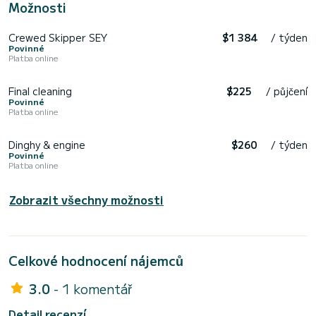
Možnosti
Crewed Skipper SEY
$1 384
/ týden
Povinné
Platba online
Final cleaning
$225
/ půjčení
Povinné
Platba online
Dinghy & engine
$260
/ týden
Povinné
Platba online
Zobrazit všechny možnosti
Celkové hodnocení nájemců
3.0
- 1 komentář
Detail recenzí