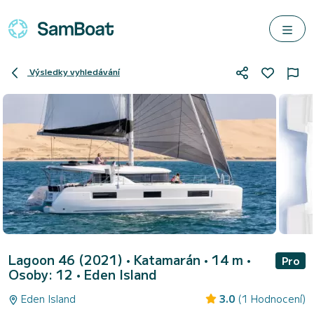
Výsledky vyhledávání
Lagoon 46 (2021)
• Katamarán • 14 m •
Pro
Osoby: 12 •
Eden Island
Eden Island
3.0
(1 Hodnocení)