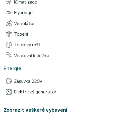
Klimatizace
Flybridge
Ventilátor
Topení
Teakový rošt
Venkovní lednička
Energie
Zásuvka 220V
Elektrický generator
Zobrazit veškeré vybavení