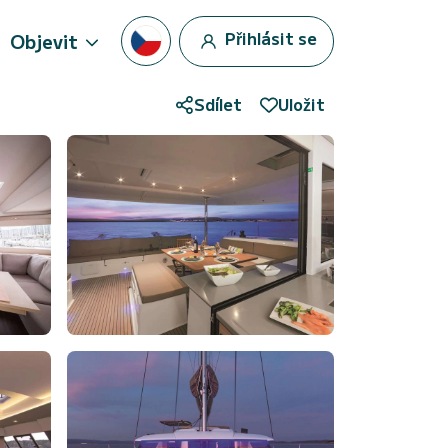
Přihlásit se
Objevit
Sdílet
Uložit