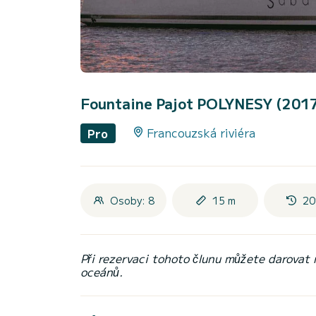
Fountaine Pajot POLYNESY (201
Francouzská riviéra
Pro
Osoby: 8
15 m
20
Při rezervaci tohoto člunu můžete darovat
oceánů.