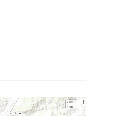
2 km
1 mi