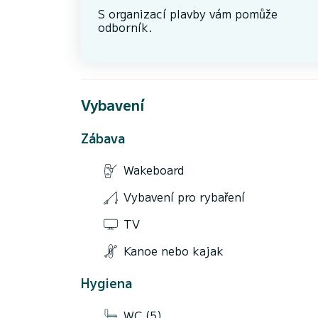
S organizací plavby vám pomůže
odborník.
Vybavení
Zábava
Wakeboard
Vybavení pro rybaření
TV
Kanoe nebo kajak
Hygiena
WC (5)