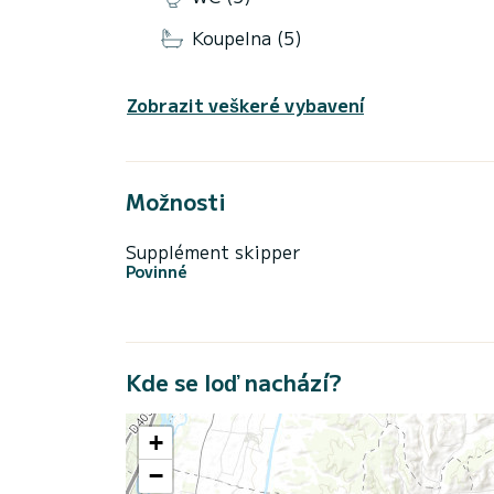
Koupelna (5)
Zobrazit veškeré vybavení
Možnosti
Supplément skipper
Povinné
Kde se loď nachází?
+
−