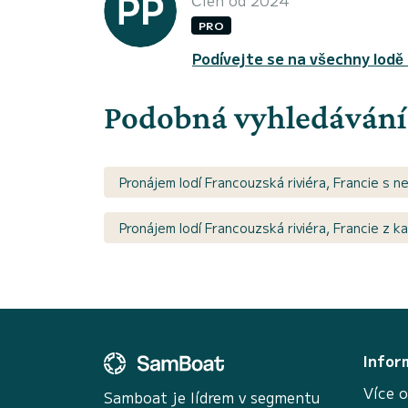
PRO
Podívejte se na všechny lodě
Podobná vyhledávání
Pronájem lodí Francouzská riviéra, Francie s n
Pronájem lodí Francouzská riviéra, Francie z 
Infor
Více o
Samboat je lídrem v segmentu