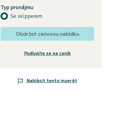
Typ pronájmu
Se skipperem
Obdržet cenovou nabídku
Podívejte se na ceník
Nahlásit tento inzerát