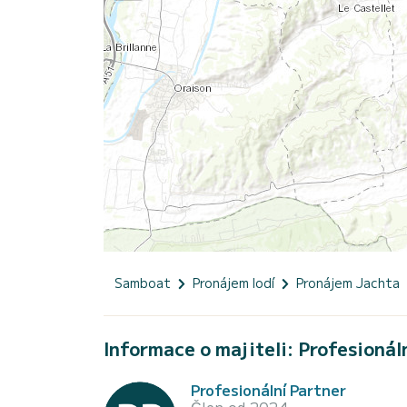
Samboat
Pronájem lodí
Pronájem Jachta
Informace o majiteli: Profesionál
Profesionální Partner
Člen od 2024