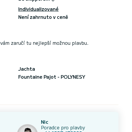
Individualizované
Není zahrnuto v ceně
vám zaručí tu nejlepší možnou plavbu.
Jachta
Fountaine Pajot - POLYNESY
Nic
Poradce pro plavby