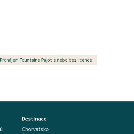
Pronájem Fountaine Pajot s nebo bez licence
Destinace
nů
Chorvatsko