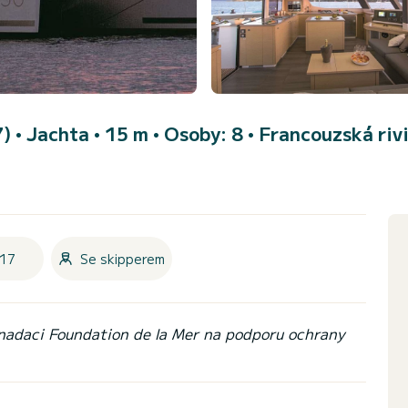
7)
• Jachta • 15 m • Osoby: 8 •
Francouzská riv
17
Se skipperem
 nadaci Foundation de la Mer na podporu ochrany