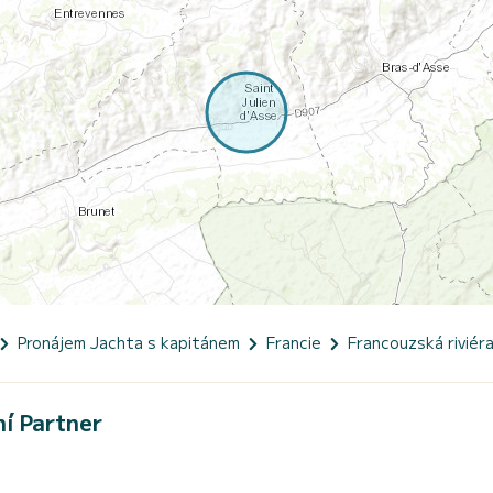
Pronájem Jachta s kapitánem
Francie
Francouzská riviér
ní Partner