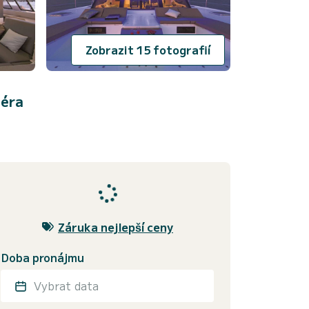
Zobrazit 15 fotografií
iéra
Záruka nejlepší ceny
Doba pronájmu
Vybrat data