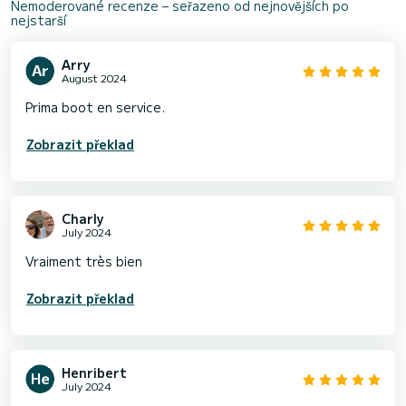
Nemoderované recenze – seřazeno od nejnovějších po
nejstarší
Arry
August 2024
Prima boot en service.
Zobrazit překlad
Charly
July 2024
Vraiment très bien
Zobrazit překlad
Henribert
July 2024