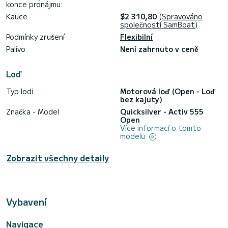
konce pronájmu:
Kauce
$2 310,80
(Spravováno
společností SamBoat)
Podmínky zrušení
Flexibilní
Palivo
Není zahrnuto v ceně
Loď
Typ lodi
Motorová loď (Open - Loď
bez kajuty)
Značka - Model
Quicksilver - Activ 555
Open
Více informací o tomto
modelu
Zobrazit všechny detaily
Vybavení
Navigace