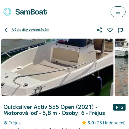
Výsledky vyhledávání
Quicksilver Activ 555 Open (2021)
•
Pro
Motorová loď • 5,8 m • Osoby: 6 •
Fréjus
Fréjus
5.0
(23 Hodnocení)