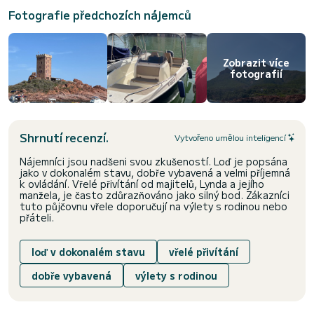
Fotografie předchozích nájemců
Zobrazit více
fotografií
Shrnutí recenzí.
Vytvořeno umělou inteligencí
Nájemníci jsou nadšeni svou zkušeností. Loď je popsána
jako v dokonalém stavu, dobře vybavená a velmi příjemná
k ovládání. Vřelé přivítání od majitelů, Lynda a jejího
manžela, je často zdůrazňováno jako silný bod. Zákazníci
tuto půjčovnu vřele doporučují na výlety s rodinou nebo
přáteli.
loď v dokonalém stavu
vřelé přivítání
dobře vybavená
výlety s rodinou