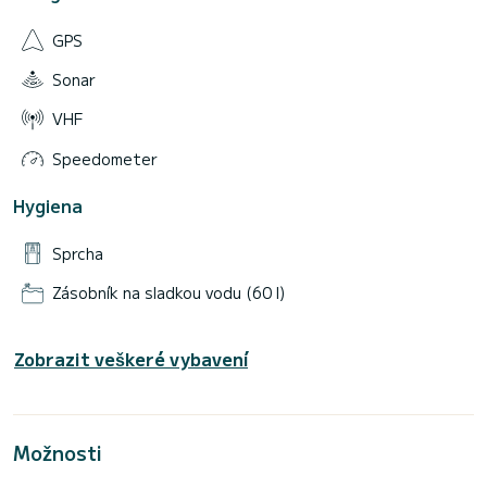
GPS
Sonar
VHF
Speedometer
Hygiena
Sprcha
Zásobník na sladkou vodu (60 l)
Zobrazit veškeré vybavení
Možnosti