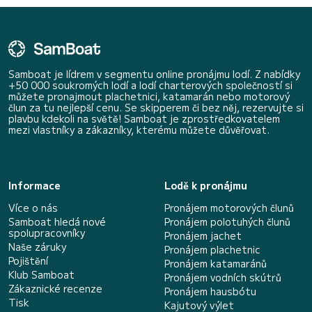
Samboat je lídrem v segmentu online pronájmu lodí. Z nabídky
+50 000 soukromých lodí a lodí charterových společností si
můžete pronajmout plachetnici, katamarán nebo motorový
člun za tu nejlepší cenu. Se skipperem či bez něj, rezervujte si
plavbu kdekoli na světě! Samboat je zprostředkovatelem
mezi vlastníky a zákazníky, kterému můžete důvěřovat.
Informace
Lodě k pronájmu
Více o nás
Pronájem motorových člunů
Samboat hledá nové
Pronájem polotuhých člunů
spolupracovníky
Pronájem jachet
Naše záruky
Pronájem plachetnic
Pojištění
Pronájem katamaránů
Klub Samboat
Pronájem vodních skútrů
Zákaznické recenze
Pronájem hausbótu
Tisk
Kajutový výlet