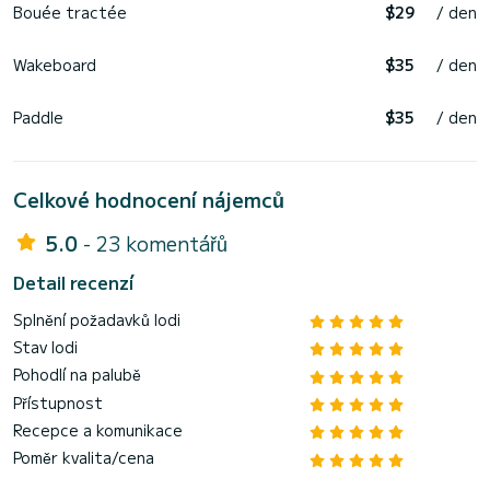
Bouée tractée
$29
/ den
Wakeboard
$35
/ den
Paddle
$35
/ den
Celkové hodnocení nájemců
5.0
- 23 komentářů
Detail recenzí
Splnění požadavků lodi
Stav lodi
Pohodlí na palubě
Přístupnost
Recepce a komunikace
Poměr kvalita/cena