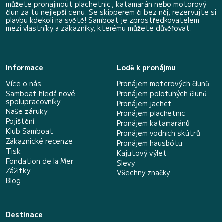
můžete pronajmout plachetnici, katamarán nebo motorový
člun za tu nejlepší cenu. Se skipperem či bez něj, rezervujte si
plavbu kdekoli na světě! Samboat je zprostředkovatelem
mezi vlastníky a zákazníky, kterému můžete důvěřovat.
Informace
Lodě k pronájmu
Více o nás
Pronájem motorových člunů
Samboat hledá nové
Pronájem polotuhých člunů
spolupracovníky
Pronájem jachet
Naše záruky
Pronájem plachetnic
Pojištění
Pronájem katamaránů
Klub Samboat
Pronájem vodních skútrů
Zákaznické recenze
Pronájem hausbótu
Tisk
Kajutový výlet
Fondation de la Mer
Slevy
Zážitky
Všechny značky
Blog
Destinace