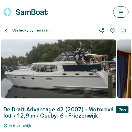
Výsledky vyhledávání
De Drait Advantage 42 (2007)
• Motorová
Pro
loď • 12,9 m • Osoby: 6 •
Friezenwijk
Friezenwijk