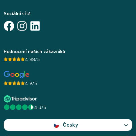
Sociální sítě
Hodnocení našich zákazníků
4.88/5
4.9/5
4.3/5
Česky