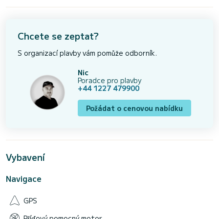
Chcete se zeptat?
S organizací plavby vám pomůže odborník.
Nic
Poradce pro plavby
+44 1227 479900
Požádat o cenovou nabídku
Vybavení
Navigace
GPS
Příďový pomocný motor