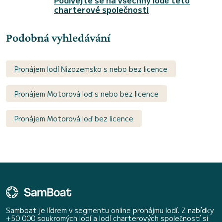
charterové společnosti
Podobná vyhledávání
Pronájem lodí Nizozemsko s nebo bez licence
Pronájem Motorová loď s nebo bez licence
Pronájem Motorová loď bez licence
Samboat je lídrem v segmentu online pronájmu lodí. Z nabídky
+50 000 soukromých lodí a lodí charterových společností si