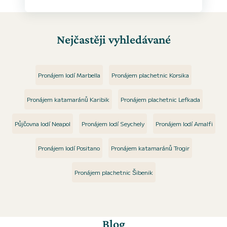
Nejčastěji vyhledávané
Pronájem lodí Marbella
Pronájem plachetnic Korsika
Pronájem katamaránů Karibik
Pronájem plachetnic Lefkada
Půjčovna lodí Neapol
Pronájem lodí Seychely
Pronájem lodí Amalfi
Pronájem lodí Positano
Pronájem katamaránů Trogir
Pronájem plachetnic Šibenik
Blog