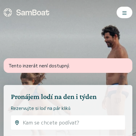
Tento inzerát není dostupný.
Pronájem lodí na den i týden
Rezervujte si loď na pár kliků