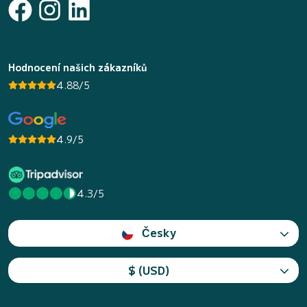
Hodnocení našich zákazníků
4.88/5
4.9/5
4.3/5
Česky
$ (USD)