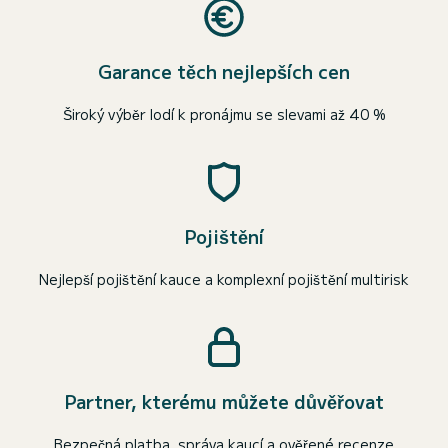
Garance těch nejlepších cen
Široký výběr lodí k pronájmu se slevami až 40 %
Pojištění
Nejlepší pojištění kauce a komplexní pojištění multirisk
Partner, kterému můžete důvěřovat
Bezpečná platba, správa kaucí a ověřené recenze