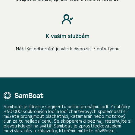
K vašim službám
Náš tým odborníků je vám k dispozici 7 dní v týdnu
Samboat je lídrem v segmentu online pronájmu lodí. Z nabídky
+50 000 soukromých lodí a lodí charterových společností si
můžete pronajmout plachetnici, katamarán nebo motorový
člun za tu nejlepší cenu. Se skipperem či bez něj, rezervujte si
plavbu kdekoli na světě! Samboat je zprostředkovatelem
mezi vlastníky a zákazníky, kterému můžete důvěřovat.