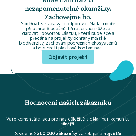
nezapomenutelné okamžiky.
Zachovejme ho.
SamBoat se zavázal podporovat Nadaci moře
při ochraně oceánů. Při rezervaci můžete
darovat libovolnou částku, která bude zcela
předána na projekty ochrany mořské
biodiverzity, zachování pobřežních ekosystémů
a boje proti plastové kontaminaci.
Objevit projekt
Hodnocení našich zákazníků
Vaše komentáře jsou pro nás důležité a dělají naši komunitu
silnější.
S více než
300 000 zákazníky
za rok jsme
největší