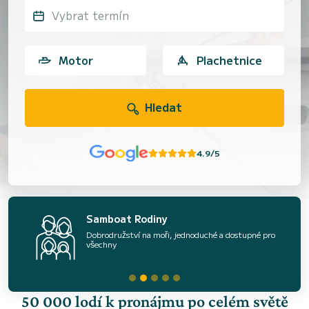
Vybrat termín
Motor
Plachetnice
Hledat
4.9/5
Samboat Rodiny
Dobrodružství na moři, jednoduché a dostupné pro
všechny
50 000 lodí k pronájmu po celém světě