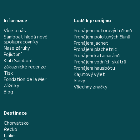
Informace
Lodě k pronájmu
Více o nás
Pronájem motorových člunů
Samboat hledá nové
Pronájem polotuhých člunů
spolupracovníky
Pronájem jachet
Naše záruky
Pronájem plachetnic
Pojištění
Pronájem katamaránů
Klub Samboat
Pronájem vodních skútrů
Zákaznické recenze
Pronájem hausbótu
Tisk
Kajutový výlet
Fondation de la Mer
Slevy
Zážitky
Všechny značky
Blog
Destinace
Chorvatsko
Řecko
Itálie