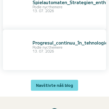
Spielautomaten_Strategien_enthü
Podle
nycthemere
13. 07. 2026
Progresul_continuu_în_tehnologie
Podle
nycthemere
13. 07. 2026
Navštivte náš blog