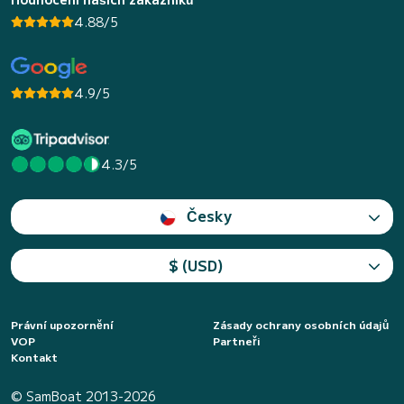
4.88/5
4.9/5
4.3/5
Česky
$ (USD)
Právní upozornění
Zásady ochrany osobních údajů
VOP
Partneři
Kontakt
© SamBoat 2013-2026