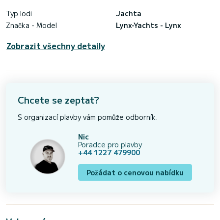
Typ lodi
Jachta
Značka - Model
Lynx-Yachts - Lynx
Zobrazit všechny detaily
Chcete se zeptat?
S organizací plavby vám pomůže odborník.
Nic
Poradce pro plavby
+44 1227 479900
Požádat o cenovou nabídku