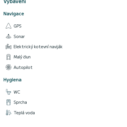
Vybavení
Navigace
GPS
Sonar
Elektrický kotevní naviják
Malý člun
Autopilot
Hygiena
WC
Sprcha
Teplá voda