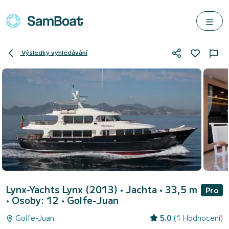
Výsledky vyhledávání
Lynx-Yachts Lynx (2013)
• Jachta • 33,5 m
Pro
• Osoby: 12 •
Golfe-Juan
Golfe-Juan
5.0
(1 Hodnocení)