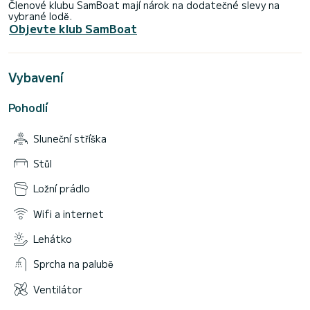
Členové klubu SamBoat mají nárok na dodatečné slevy na
vybrané lodě.
Objevte klub SamBoat
Vybavení
Pohodlí
Sluneční stříška
Stůl
Ložní prádlo
Wifi a internet
Lehátko
Sprcha na palubě
Ventilátor