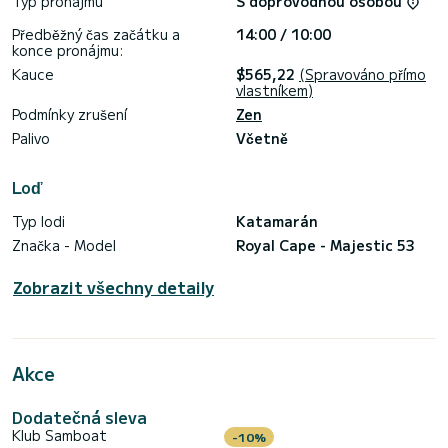
Typ pronájmu
S doprovodnou osobou
Předběžný čas začátku a
14:00 / 10:00
konce pronájmu:
Kauce
$565,22
(Spravováno přímo
vlastníkem)
Podmínky zrušení
Zen
Palivo
Včetně
Loď
Typ lodi
Katamarán
Značka - Model
Royal Cape - Majestic 53
Zobrazit všechny detaily
Akce
Dodatečná sleva
Klub Samboat
-10%