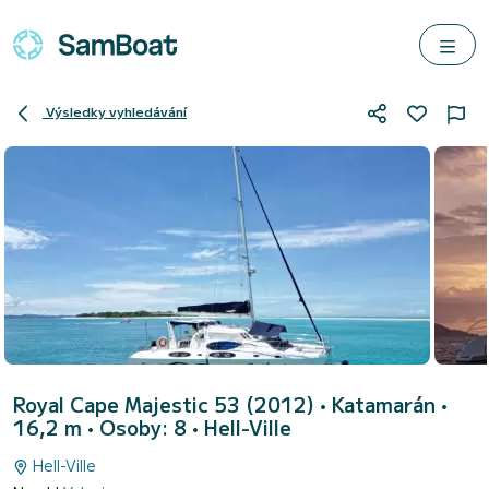
Výsledky vyhledávání
Royal Cape Majestic 53 (2012)
• Katamarán •
16,2 m • Osoby: 8 •
Hell-Ville
Hell-Ville