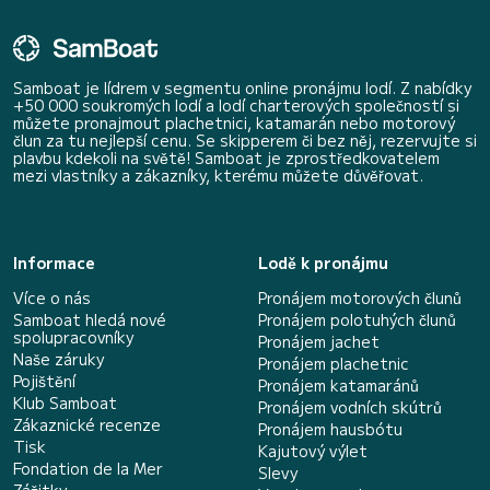
Samboat je lídrem v segmentu online pronájmu lodí. Z nabídky
+50 000 soukromých lodí a lodí charterových společností si
můžete pronajmout plachetnici, katamarán nebo motorový
člun za tu nejlepší cenu. Se skipperem či bez něj, rezervujte si
plavbu kdekoli na světě! Samboat je zprostředkovatelem
mezi vlastníky a zákazníky, kterému můžete důvěřovat.
Informace
Lodě k pronájmu
Více o nás
Pronájem motorových člunů
Samboat hledá nové
Pronájem polotuhých člunů
spolupracovníky
Pronájem jachet
Naše záruky
Pronájem plachetnic
Pojištění
Pronájem katamaránů
Klub Samboat
Pronájem vodních skútrů
Zákaznické recenze
Pronájem hausbótu
Tisk
Kajutový výlet
Fondation de la Mer
Slevy