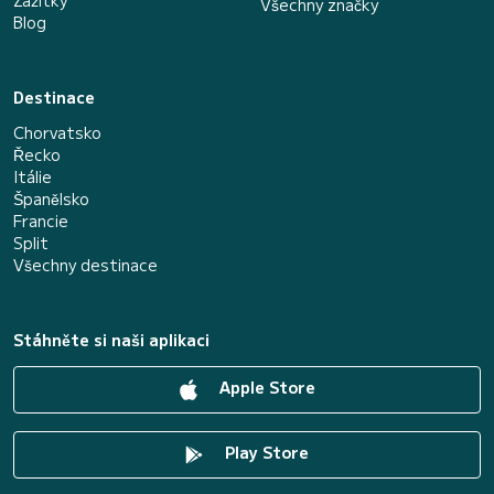
Zážitky
Všechny značky
Blog
Destinace
Chorvatsko
Řecko
Itálie
Španělsko
Francie
Split
Všechny destinace
Stáhněte si naši aplikaci
Apple Store
Play Store