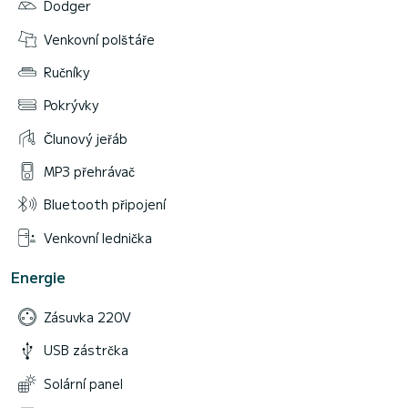
Dodger
Venkovní polštáře
Ručníky
Pokrývky
Člunový jeřáb
MP3 přehrávač
Bluetooth připojení
Venkovní lednička
Energie
Zásuvka 220V
USB zástrčka
Solární panel