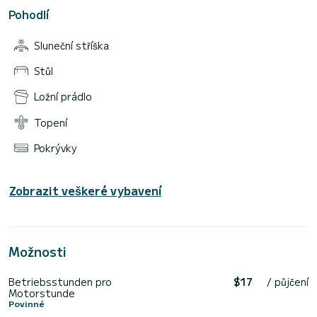
Pohodlí
Sluneční stříška
Stůl
Ložní prádlo
Topení
Pokrývky
Zobrazit veškeré vybavení
Možnosti
Betriebsstunden pro
$17
/ půjčení
Motorstunde
Povinné