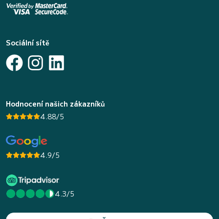
Sociální sítě
Hodnocení našich zákazníků
4.88/5
4.9/5
4.3/5