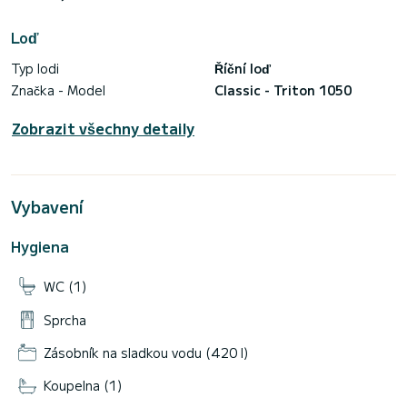
Loď
Typ lodi
Říční loď
Značka - Model
Classic - Triton 1050
Zobrazit všechny detaily
Vybavení
Hygiena
WC (1)
Sprcha
Zásobník na sladkou vodu (420 l)
Koupelna (1)