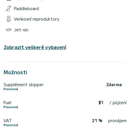
Paddleboard
Venkovní reproduktory
Jet-ski
Zobrazit veškeré vybavení
Možnosti
Supplément skipper
Zdarma
Povinné
Fuel
$1
/ půjčení
Povinné
VAT
21 %
pronájem
Povinné