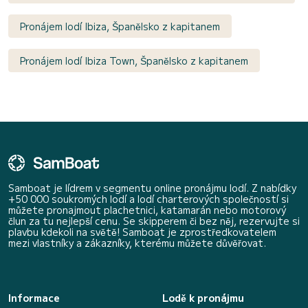
Pronájem lodí Ibiza, Španělsko z kapitanem
Pronájem lodí Ibiza Town, Španělsko z kapitanem
Samboat je lídrem v segmentu online pronájmu lodí. Z nabídky
+50 000 soukromých lodí a lodí charterových společností si
můžete pronajmout plachetnici, katamarán nebo motorový
člun za tu nejlepší cenu. Se skipperem či bez něj, rezervujte si
plavbu kdekoli na světě! Samboat je zprostředkovatelem
mezi vlastníky a zákazníky, kterému můžete důvěřovat.
Informace
Lodě k pronájmu