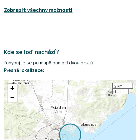
Zobrazit všechny možnosti
Kde se loď nachází?
Pohybujte se po mapě pomocí dvou prstů
Přesná lokalizace:
2 km
+
1 mi
−