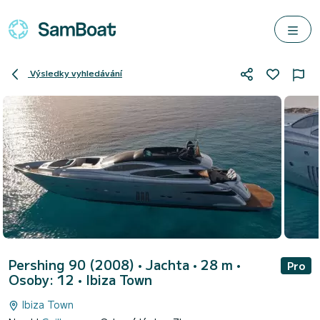
Výsledky vyhledávání
Pershing 90 (2008)
• Jachta • 28 m •
Pro
Osoby: 12 •
Ibiza Town
Ibiza Town