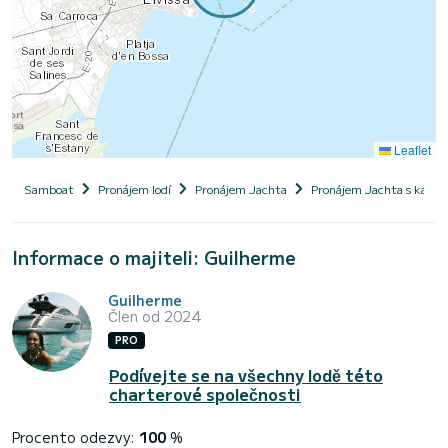
Leaflet
Samboat
Pronájem lodí
Pronájem Jachta
Pronájem Jachta s kapi
Informace o majiteli: Guilherme
Guilherme
Člen od 2024
PRO
Podívejte se na všechny lodě této
charterové společnosti
Procento odezvy:
100
%