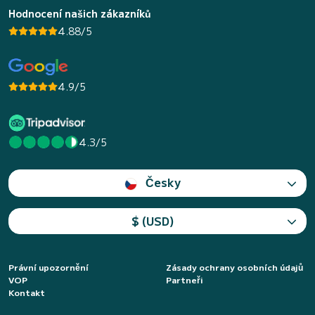
Hodnocení našich zákazníků
4.88/5
4.9/5
4.3/5
Česky
$ (USD)
Právní upozornění
Zásady ochrany osobních údajů
VOP
Partneři
Kontakt