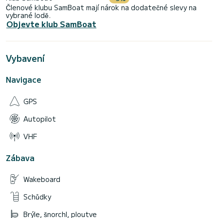
Členové klubu SamBoat mají nárok na dodatečné slevy na
vybrané lodě.
Objevte klub SamBoat
Vybavení
Navigace
GPS
Autopilot
VHF
Zábava
Wakeboard
Schůdky
Brýle, šnorchl, ploutve