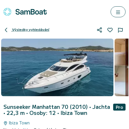
Výsledky vyhledávání
Sunseeker Manhattan 70 (2010)
• Jachta
Pro
• 22,3 m • Osoby: 12 •
Ibiza Town
Ibiza Town