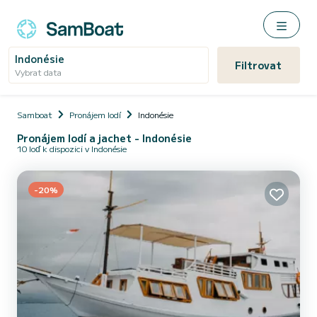
Indonésie
Filtrovat
Vybrat data
Samboat
Pronájem lodí
Indonésie
Pronájem lodí a jachet - Indonésie
10 loď k dispozici v Indonésie
-20%