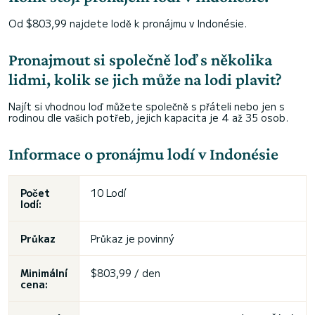
Od $803,99 najdete lodě k pronájmu v Indonésie.
Pronajmout si společně loď s několika
lidmi, kolik se jich může na lodi plavit?
Najít si vhodnou loď můžete společně s přáteli nebo jen s
rodinou dle vašich potřeb, jejich kapacita je 4 až 35 osob.
Informace o pronájmu lodí v Indonésie
Počet
10 Lodí
lodí:
Průkaz
Průkaz je povinný
Minimální
$803,99 / den
cena: