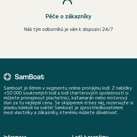
Péče o zákazníky
Náš tým odborníků je vám k dispozici 24/7
Samboat je lídrem v segmentu online pronájmu lodí. Z nabídky
+50 000 soukromých lodí a lodí charterových společností si
můžete pronajmout plachetnici, katamarán nebo motorový
člun za tu nejlepší cenu. Se skipperem či bez něj, rezervujte si
plavbu kdekoli na světě! Samboat je zprostředkovatelem
mezi vlastníky a zákazníky, kterému můžete důvěřovat.
Informace
Lodě k pronájmu