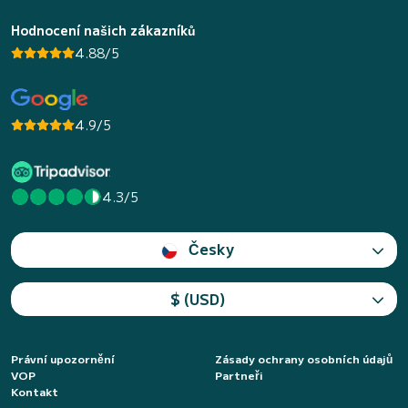
Hodnocení našich zákazníků
4.88/5
4.9/5
4.3/5
Česky
$ (USD)
Právní upozornění
Zásady ochrany osobních údajů
VOP
Partneři
Kontakt