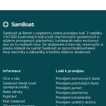
Samboat je lídrem v segmentu online pronájmu lodí. Z nabídky
+50 000 soukromých lodí a lodí charterových společností si
můžete pronajmout plachetnici, katamarán nebo motorový
člun za tu nejlepší cenu. Se skipperem či bez něj, rezervujte si
plavbu kdekoli na světě! Samboat je zprostředkovatelem
mezi vlastníky a zákazníky, kterému můžete důvěřovat.
Informace
Lodě k pronájmu
Více o nás
Pronájem motorových člunů
Samboat hledá nové
Pronájem polotuhých člunů
spolupracovníky
Pronájem jachet
Naše záruky
Pronájem plachetnic
Pojištění
Pronájem katamaránů
Klub Samboat
Pronájem vodních skútrů
Zákaznické recenze