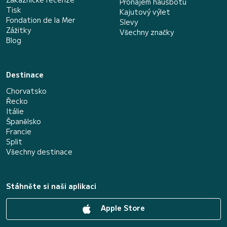
Pronájem hausbótu
Tisk
Kajutový výlet
Fondation de la Mer
Slevy
Zážitky
Všechny značky
Blog
Destinace
Chorvatsko
Řecko
Itálie
Španělsko
Francie
Split
Všechny destinace
Stáhněte si naši aplikaci
Apple Store