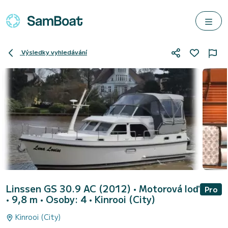
Výsledky vyhledávání
Linssen GS 30.9 AC (2012)
• Motorová loď
Pro
• 9,8 m • Osoby: 4 •
Kinrooi (City)
Kinrooi (City)