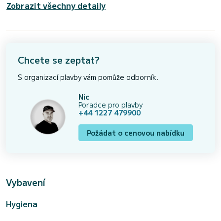
Zobrazit všechny detaily
Chcete se zeptat?
S organizací plavby vám pomůže odborník.
Nic
Poradce pro plavby
+44 1227 479900
Požádat o cenovou nabídku
Vybavení
Hygiena