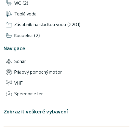
WC (2)
Teplá voda
Zásobník na sladkou vodu (220 l)
Koupelna (2)
Navigace
Sonar
Příďový pomocný motor
VHF
Speedometer
Zobrazit veškeré vybavení