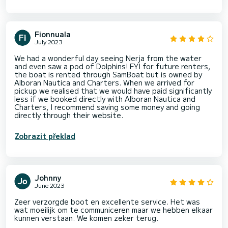
Fionnuala
July 2023
We had a wonderful day seeing Nerja from the water
and even saw a pod of Dolphins! FYI for future renters,
the boat is rented through SamBoat but is owned by
Alboran Nautica and Charters. When we arrived for
pickup we realised that we would have paid significantly
less if we booked directly with Alboran Nautica and
Charters, I recommend saving some money and going
directly through their website.
Zobrazit překlad
Johnny
June 2023
Zeer verzorgde boot en excellente service. Het was
wat moeilijk om te communiceren maar we hebben elkaar
kunnen verstaan. We komen zeker terug.