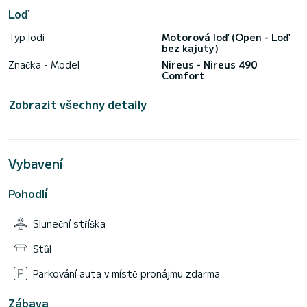
Loď
Typ lodi
Motorová loď (Open - Loď
bez kajuty)
Značka - Model
Nireus - Nireus 490
Comfort
Zobrazit všechny detaily
Vybavení
Pohodlí
Sluneční stříška
Stůl
Parkování auta v místě pronájmu zdarma
Zábava