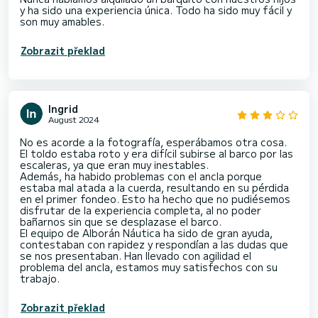
y ha sido una experiencia única. Todo ha sido muy fácil y
son muy amables.
Zobrazit překlad
Ingrid
August 2024
No es acorde a la fotografía, esperábamos otra cosa.
El toldo estaba roto y era difícil subirse al barco por las
escaleras, ya que eran muy inestables.
Además, ha habido problemas con el ancla porque
estaba mal atada a la cuerda, resultando en su pérdida
en el primer fondeo. Esto ha hecho que no pudiésemos
disfrutar de la experiencia completa, al no poder
bañarnos sin que se desplazase el barco.
El equipo de Alborán Náutica ha sido de gran ayuda,
contestaban con rapidez y respondían a las dudas que
se nos presentaban. Han llevado con agilidad el
problema del ancla, estamos muy satisfechos con su
trabajo.
Zobrazit překlad