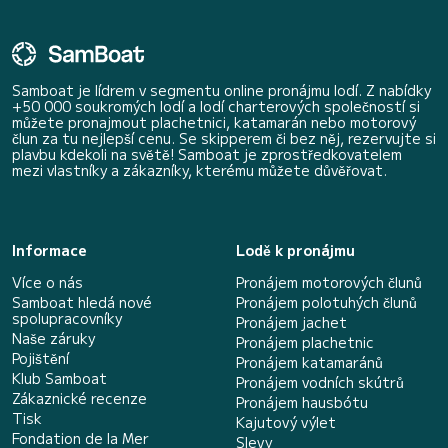
Samboat je lídrem v segmentu online pronájmu lodí. Z nabídky
+50 000 soukromých lodí a lodí charterových společností si
můžete pronajmout plachetnici, katamarán nebo motorový
člun za tu nejlepší cenu. Se skipperem či bez něj, rezervujte si
plavbu kdekoli na světě! Samboat je zprostředkovatelem
mezi vlastníky a zákazníky, kterému můžete důvěřovat.
Informace
Lodě k pronájmu
Více o nás
Pronájem motorových člunů
Samboat hledá nové
Pronájem polotuhých člunů
spolupracovníky
Pronájem jachet
Naše záruky
Pronájem plachetnic
Pojištění
Pronájem katamaránů
Klub Samboat
Pronájem vodních skútrů
Zákaznické recenze
Pronájem hausbótu
Tisk
Kajutový výlet
Fondation de la Mer
Slevy