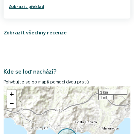
Zobrazit překlad
Zobrazit všechny recenze
Kde se loď nachází?
Pohybujte se po mapě pomocí dvou prstů
3 km
+
1 mi
−