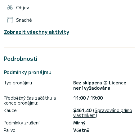
Objev
Snadné
Zobrazit všechny aktivity
Podrobnosti
Podmínky pronájmu
Typ pronájmu
Bez skippera
Licence
není vyžadována
Předběžný čas začátku a
11:00 / 19:00
konce pronájmu:
Kauce
$461,40
(Spravováno přímo
vlastníkem)
Podmínky zrušení
Mírný
Palivo
Včetně