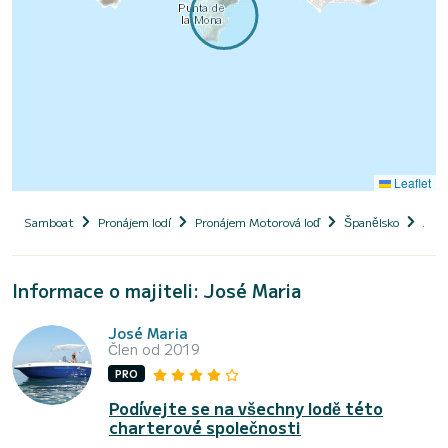
Leaflet
Samboat
Pronájem lodí
Pronájem Motorová loď
Španělsko
Anda
Informace o majiteli: José Maria
José Maria
Člen od 2019
PRO
Podívejte se na všechny lodě této
charterové společnosti