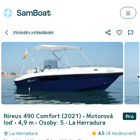
Výsledky vyhledávání
Nireus 490 Comfort (2021)
• Motorová
Pro
loď • 4,9 m • Osoby: 5 •
La Herradura
La Herradura
4.5
(8 Hodnocení)