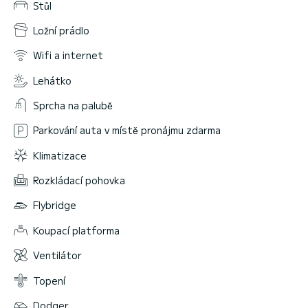
Stůl
Ložní prádlo
Wifi a internet
Lehátko
Sprcha na palubě
Parkování auta v místě pronájmu zdarma
Klimatizace
Rozkládací pohovka
Flybridge
Koupací platforma
Ventilátor
Topení
Dodger