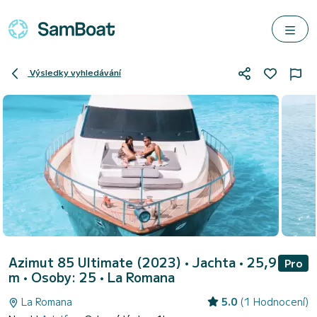
Výsledky vyhledávání
Azimut 85 Ultimate (2023)
• Jachta • 25,9
Pro
m • Osoby: 25 •
La Romana
La Romana
5.0
(1 Hodnocení)