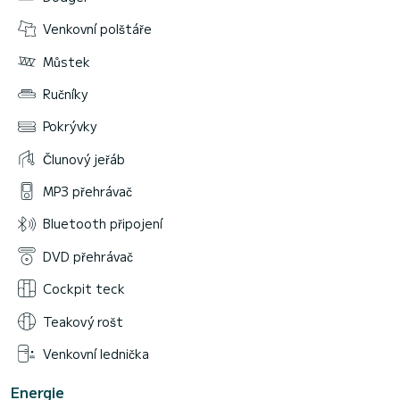
Venkovní polštáře
Můstek
Ručníky
Pokrývky
Člunový jeřáb
MP3 přehrávač
Bluetooth připojení
DVD přehrávač
Cockpit teck
Teakový rošt
Venkovní lednička
Energie