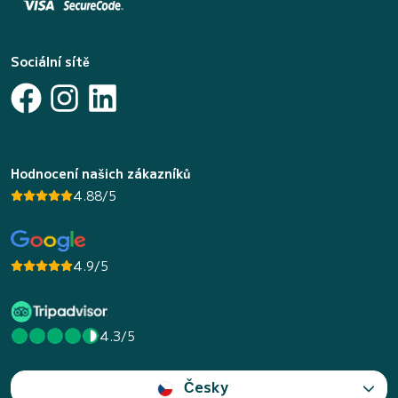
Sociální sítě
Hodnocení našich zákazníků
4.88/5
4.9/5
4.3/5
Česky