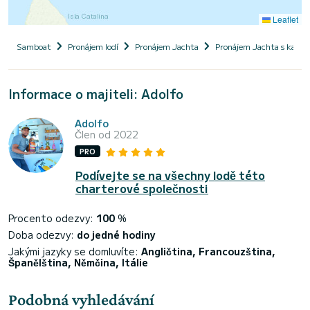
Leaflet
Samboat
Pronájem lodí
Pronájem Jachta
Pronájem Jachta s kapi
Informace o majiteli: Adolfo
Adolfo
Člen od 2022
PRO
Podívejte se na všechny lodě této
charterové společnosti
Procento odezvy:
100
%
Doba odezvy:
do jedné hodiny
Jakými jazyky se domluvíte:
Angličtina, Francouzština,
Španělština, Němčina, Itálie
Podobná vyhledávání