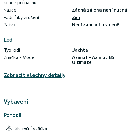
konce pronájmu:
Kauce
Žádná záloha není nutná
Podmínky zrušení
Zen
Palivo
Není zahrnuto v ceně
Loď
Typ lodi
Jachta
Značka - Model
Azimut - Azimut 85
Ultimate
Zobrazit všechny detaily
Vybavení
Pohodlí
Sluneční stříška