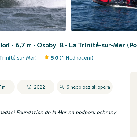
loď • 6,7 m • Osoby: 8 •
La Trinité-sur-Mer (Por
Trinité sur Mer)
5.0
(1 Hodnocení)
7 m
2022
S nebo bez skippera
 nadaci Foundation de la Mer na podporu ochrany