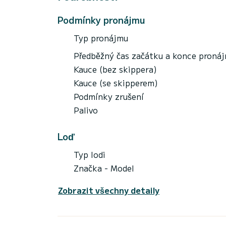
Podmínky pronájmu
Typ pronájmu
Předběžný čas začátku a konce proná
Kauce (bez skippera)
Kauce (se skipperem)
Podmínky zrušení
Palivo
Loď
Typ lodi
Značka - Model
Zobrazit všechny detaily