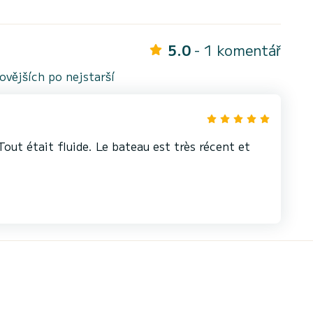
5.0
- 1 komentář
vějších po nejstarší
Tout était fluide. Le bateau est très récent et