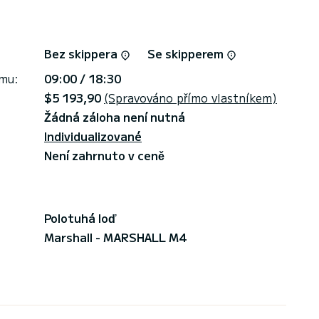
Bez skippera
Se skipperem
jmu:
09:00 / 18:30
$5 193,90
(Spravováno přímo vlastníkem)
Žádná záloha není nutná
Individualizované
Není zahrnuto v ceně
Polotuhá loď
Marshall - MARSHALL M4