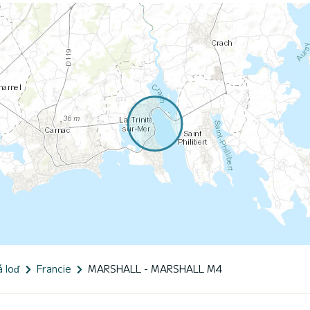
á loď
Francie
MARSHALL - MARSHALL M4