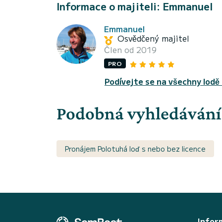
Informace o majiteli: Emmanuel
Emmanuel
Osvědčený majitel
Člen od 2019
PRO
Podívejte se na všechny lodě
Podobná vyhledávání
Pronájem Polotuhá loď s nebo bez licence
Infor