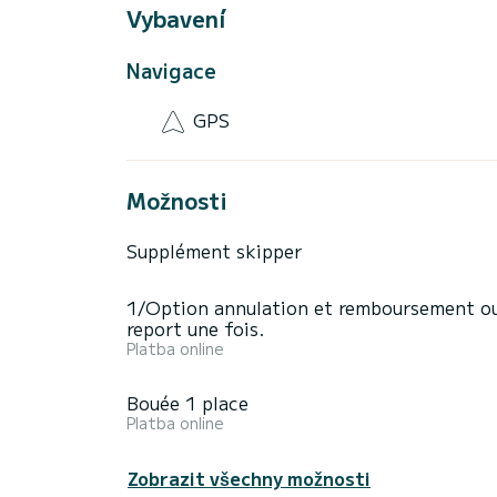
Vybavení
Navigace
GPS
Možnosti
Supplément skipper
1/Option annulation et remboursement o
report une fois.
Platba online
Bouée 1 place
Platba online
Zobrazit všechny možnosti