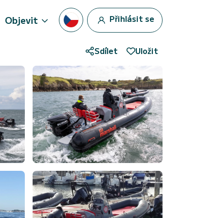
Přihlásit se
Objevit
Sdílet
Uložit