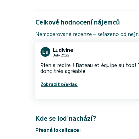
Celkové hodnocení nájemců
Nemoderované recenze – seřazeno od nejno
Ludivine
July 2022
Rien a redire ! Bateau et équipe au top! 
donc très agréable.
Zobrazit překlad
Kde se loď nachází?
Přesná lokalizace: