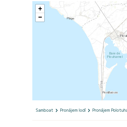
+
−
Samboat
Pronájem lodí
Pronájem Polotuh