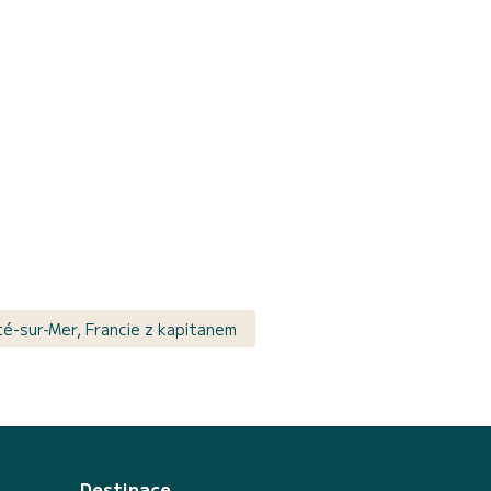
ité-sur-Mer, Francie z kapitanem
Destinace