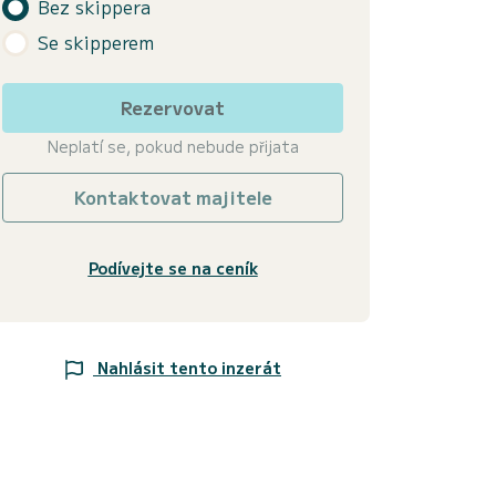
Bez skippera
Se skipperem
Rezervovat
Neplatí se, pokud nebude přijata
Kontaktovat majitele
Podívejte se na ceník
Nahlásit tento inzerát