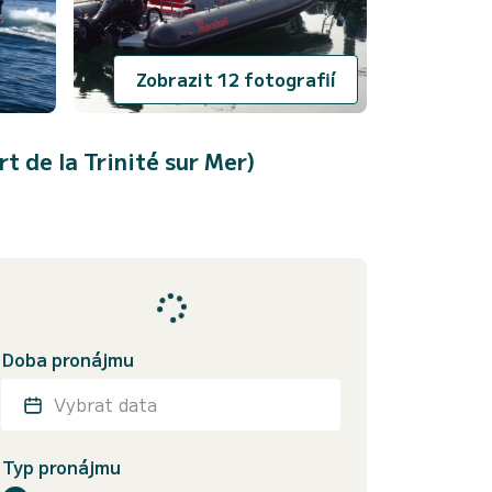
Zobrazit 12 fotografií
t de la Trinité sur Mer)
Doba pronájmu
Vybrat data
Typ pronájmu