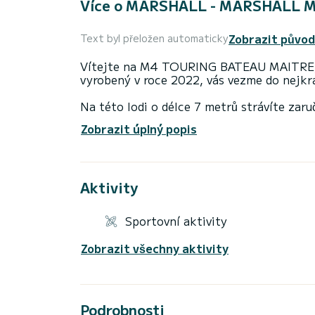
Více o MARSHALL - MARSHALL 
Zobrazit původ
Text byl přeložen automaticky
Vítejte na M4 TOURING BATEAU MAITRE, 
vyrobený v roce 2022, vás vezme do nejkrá
Na této lodi o délce 7 metrů strávíte zar
osob.
Zobrazit úplný popis
Aktivity
Sportovní aktivity
Zobrazit všechny aktivity
Podrobnosti