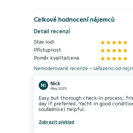
Celkové hodnocení nájemců
Detail recenzí
Stav lodi
Přístupnost
Poměr kvalita/cena
Nemoderované recenze – seřazeno od nejno
Nick
May 2025
Easy but thorough check-in process; frie
day if preferred. Yacht in good conditi
souřadnice) helpful.
Zobrazit překlad