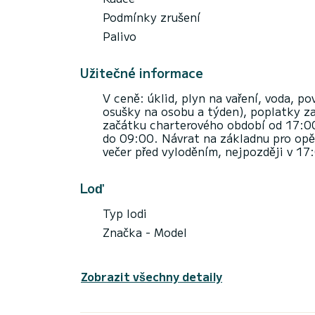
Podmínky zrušení
Palivo
Užitečné informace
V ceně: úklid, plyn na vaření, voda, po
osušky na osobu a týden), poplatky za
začátku charterového období od 17:0
do 09:00. Návrat na základnu pro opě
večer před vyloděním, nejpozději v 17
Loď
Typ lodi
Značka - Model
Zobrazit všechny detaily