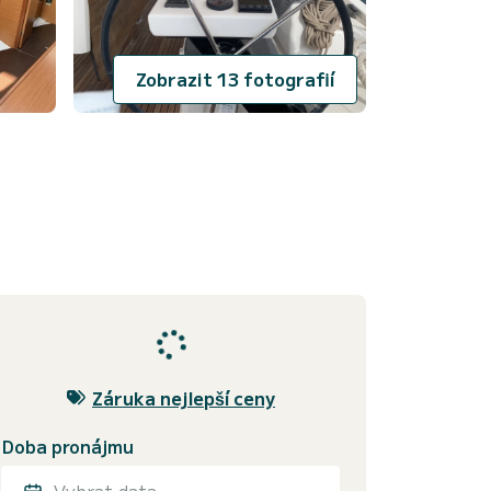
Zobrazit 13 fotografií
Záruka nejlepší ceny
Doba pronájmu
Vybrat data