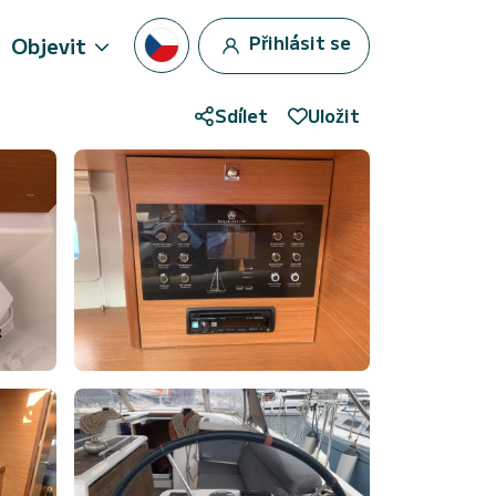
Přihlásit se
Objevit
Sdílet
Uložit