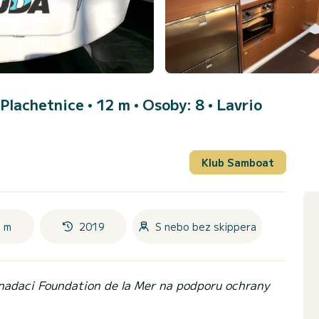
 Plachetnice • 12 m • Osoby: 8 •
Lavrio
Klub Samboat
 m
2019
S nebo bez skippera
 nadaci Foundation de la Mer na podporu ochrany