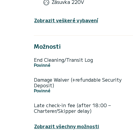
Zásuvka 220V
Zobrazit veškeré vybavení
Možnosti
End Cleaning/Transit Log
Povinné
Damage Waiver (+refundable Security
Deposit)
Povinné
Late check-in fee (after 18:00 –
Charterer/Skipper delay)
Zobrazit všechny možnosti