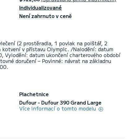
Individualizované
Není zahrnuto v ceně
vlečení (2 prostěradla, 1 povlak na polštář, 2
 kotvení v přístavu Olympic. /Nalodění: datum
0, Vylodění: datum ukončení charterového období
tovné doručení – Povinné: návrat na základnu
:00.
Plachetnice
Dufour - Dufour 390 Grand Large
Více informací o tomto modelu