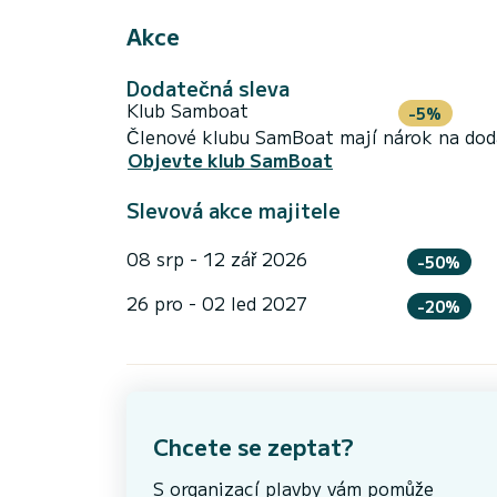
Akce
Dodatečná sleva
Klub Samboat
-5%
Členové klubu SamBoat mají nárok na doda
Objevte klub SamBoat
Slevová akce majitele
08 srp - 12 zář 2026
-50%
26 pro - 02 led 2027
-20%
Chcete se zeptat?
S organizací plavby vám pomůže