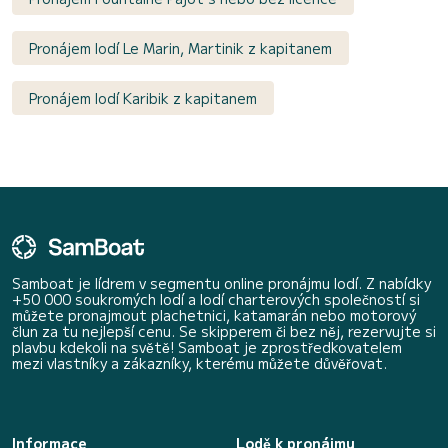
Pronájem lodí Le Marin, Martinik z kapitanem
Pronájem lodí Karibik z kapitanem
Samboat je lídrem v segmentu online pronájmu lodí. Z nabídky
+50 000 soukromých lodí a lodí charterových společností si
můžete pronajmout plachetnici, katamarán nebo motorový
člun za tu nejlepší cenu. Se skipperem či bez něj, rezervujte si
plavbu kdekoli na světě! Samboat je zprostředkovatelem
mezi vlastníky a zákazníky, kterému můžete důvěřovat.
Informace
Lodě k pronájmu