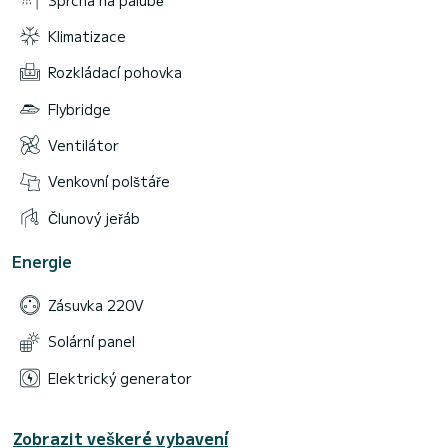
Klimatizace
Rozkládací pohovka
Flybridge
Ventilátor
Venkovní polštáře
Člunový jeřáb
Energie
Zásuvka 220V
Solární panel
Elektrický generator
Zobrazit veškeré vybavení