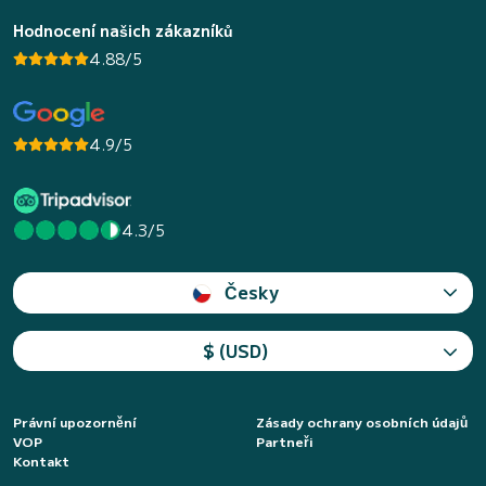
Hodnocení našich zákazníků
4.88/5
4.9/5
4.3/5
Česky
$ (USD)
Právní upozornění
Zásady ochrany osobních údajů
VOP
Partneři
Kontakt