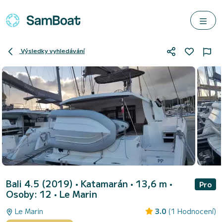
Výsledky vyhledávání
Bali 4.5 (2019)
• Katamarán • 13,6 m •
Pro
Osoby: 12 •
Le Marin
Le Marin
3.0
(1 Hodnocení)