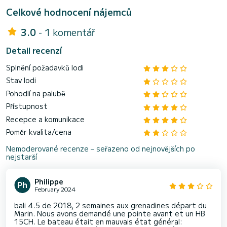
Celkové hodnocení nájemců
3.0
- 1 komentář
Detail recenzí
Splnění požadavků lodi
Stav lodi
Pohodlí na palubě
Přístupnost
Recepce a komunikace
Poměr kvalita/cena
Nemoderované recenze – seřazeno od nejnovějších po
nejstarší
Philippe
February 2024
bali 4.5 de 2018, 2 semaines aux grenadines départ du
Marin. Nous avons demandé une pointe avant et un HB
15CH. Le bateau était en mauvais état général: