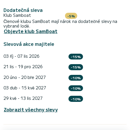
Dodatečná sleva
Klub Samboat
-5%
Členové klubu SamBoat mají nárok na dodatečné slevy na
vybrané lodě.
Objevte klub SamBoat
Slevová akce majitele
03 říj - 07 lis 2026
-15%
21 lis - 19 pro 2026
-15%
20 úno - 20 bře 2027
-10%
03 dub - 15 kvě 2027
-10%
29 kvě - 13 lis 2027
-10%
Zobrazit všechny slevy