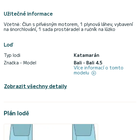
Užitečné informace
Včetně: Člun s přívěsným motorem, 1 plynová láhev, vybavení
na šnorchlování, 1 sada prostěradel a ručník na lůžko
Loď
Typ lodi
Katamarán
Značka - Model
Bali - Bali 4.5
Více informací o tomto
modelu
Zobrazit všechny detaily
Plán lodě